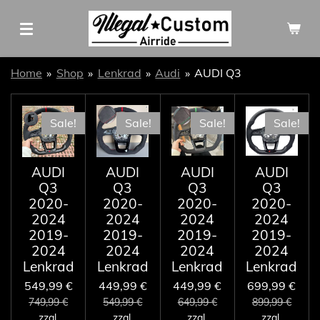
Zum
Hauptinhalt
springen
Home
»
Shop
»
Lenkrad
»
Audi
»
AUDI Q3
Sale!
Sale!
Sale!
Sale!
AUDI
AUDI
AUDI
AUDI
Q3
Q3
Q3
Q3
2020-
2020-
2020-
2020-
2024
2024
2024
2024
2019-
2019-
2019-
2019-
2024
2024
2024
2024
Lenkrad
Lenkrad
Lenkrad
Lenkrad
549,99 €
449,99 €
449,99 €
699,99 €
749,99 €
549,99 €
649,99 €
899,99 €
zzgl.
zzgl.
zzgl.
zzgl.