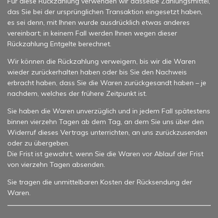
Für diese Rückzahlung verwenden wir dasselbe Zahlungsmittel,
das Sie bei der ursprünglichen Transaktion eingesetzt haben,
es sei denn, mit Ihnen wurde ausdrücklich etwas anderes
vereinbart; in keinem Fall werden Ihnen wegen dieser
Rückzahlung Entgelte berechnet.
Wir können die Rückzahlung verweigern, bis wir die Waren
wieder zurückerhalten haben oder bis Sie den Nachweis
erbracht haben, dass Sie die Waren zurückgesandt haben – je
nachdem, welches der frühere Zeitpunkt ist.
Sie haben die Waren unverzüglich und in jedem Fall spätestens
binnen vierzehn Tagen ab dem Tag, an dem Sie uns über den
Widerruf dieses Vertrags unterrichten, an uns zurückzusenden
oder zu übergeben.
Die Frist ist gewahrt, wenn Sie die Waren vor Ablauf der Frist
von vierzehn Tagen absenden.
Sie tragen die unmittelbaren Kosten der Rücksendung der
Waren.