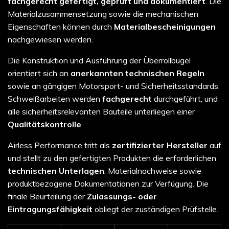
fachgerecht gefertigt, geprüft und dokumentiert
. Die
Materialzusammensetzung sowie die mechanischen
Eigenschaften können durch
Materialbescheinigungen
nachgewiesen werden.
Die Konstruktion und Ausführung der Überrollbügel
orientiert sich an
anerkannten technischen Regeln
sowie an gängigen Motorsport- und Sicherheitsstandards.
Schweißarbeiten werden
fachgerecht
durchgeführt, und
alle sicherheitsrelevanten Bauteile unterliegen einer
Qualitätskontrolle
.
Airless Performance tritt als
zertifizierter Hersteller
auf
und stellt zu den gefertigten Produkten die erforderlichen
technischen Unterlagen
, Materialnachweise sowie
produktbezogene Dokumentationen zur Verfügung. Die
finale Beurteilung der
Zulassungs- oder
Eintragungsfähigkeit
obliegt der zuständigen Prüfstelle.