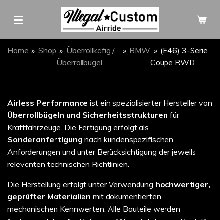
Zum
Hauptinhalt
springen
Home
»
Shop
»
Überrollkäfig /
»
BMW
»
(E46) 3-Serie
Überrollbügel
Coupe RWD
Airless Performance
ist ein spezialisierter Hersteller von
Überrollbügeln und Sicherheitsstrukturen
für
Kraftfahrzeuge. Die Fertigung erfolgt als
Sonderanfertigung
nach kundenspezifischen
Anforderungen und unter Berücksichtigung der jeweils
relevanten technischen Richtlinien.
Die Herstellung erfolgt unter Verwendung
hochwertiger,
geprüfter Materialien
mit dokumentierten
mechanischen Kennwerten. Alle Bauteile werden