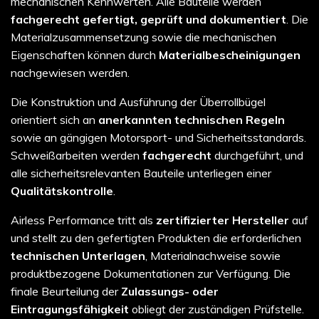
mechanischen Kennwerten. Alle Bauteile werden
fachgerecht gefertigt, geprüft und dokumentiert
. Die
Materialzusammensetzung sowie die mechanischen
Eigenschaften können durch
Materialbescheinigungen
nachgewiesen werden.
Die Konstruktion und Ausführung der Überrollbügel
orientiert sich an
anerkannten technischen Regeln
sowie an gängigen Motorsport- und Sicherheitsstandards.
Schweißarbeiten werden
fachgerecht
durchgeführt, und
alle sicherheitsrelevanten Bauteile unterliegen einer
Qualitätskontrolle
.
Airless Performance tritt als
zertifizierter Hersteller
auf
und stellt zu den gefertigten Produkten die erforderlichen
technischen Unterlagen
, Materialnachweise sowie
produktbezogene Dokumentationen zur Verfügung. Die
finale Beurteilung der
Zulassungs- oder
Eintragungsfähigkeit
obliegt der zuständigen Prüfstelle.