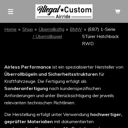
Zum
Hauptinhalt
springen
Home
»
Shop
»
Überrollkäfig
»
BMW
»
(E87) 1-Serie
/ Überrollbügel
5Türer Hatchback
RWD
Airless Performance
ist ein spezialisierter Hersteller von
Überrollbügeln und Sicherheitsstrukturen
für
Kraftfahrzeuge. Die Fertigung erfolgt als
Sonderanfertigung
nach kundenspezifischen
Anforderungen und unter Berücksichtigung der jeweils
relevanten technischen Richtlinien.
Die Herstellung erfolgt unter Verwendung
hochwertiger,
geprüfter Materialien
mit dokumentierten