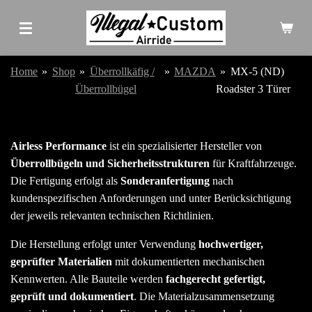
Zum
Hauptinhalt
springen
Home
»
Shop
»
Überrollkäfig /
»
MAZDA
»
MX-5 (ND)
Überrollbügel
Roadster 3 Türer
Airless Performance
ist ein spezialisierter Hersteller von
Überrollbügeln und Sicherheitsstrukturen
für Kraftfahrzeuge.
Die Fertigung erfolgt als
Sonderanfertigung
nach
kundenspezifischen Anforderungen und unter Berücksichtigung
der jeweils relevanten technischen Richtlinien.
Die Herstellung erfolgt unter Verwendung
hochwertiger,
geprüfter Materialien
mit dokumentierten mechanischen
Kennwerten. Alle Bauteile werden
fachgerecht gefertigt,
geprüft und dokumentiert
. Die Materialzusammensetzung