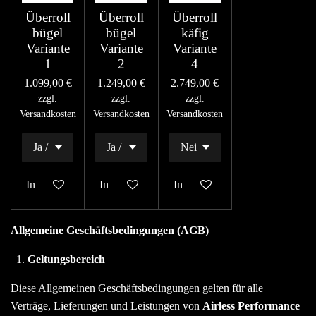
Überroll
Überroll
Überroll
bügel
bügel
käfig
Variante
Variante
Variante
1
2
4
1.099,00 €
1.249,00 €
2.749,00 €
zzgl.
zzgl.
zzgl.
Versandkosten
Versandkosten
Versandkosten
In den Warenkorb
In den Warenkorb
In den Warenkorb
Allgemeine Geschäftsbedingungen (AGB)
Geltungsbereich
Diese Allgemeinen Geschäftsbedingungen gelten für alle
Verträge, Lieferungen und Leistungen von
Airless Performance