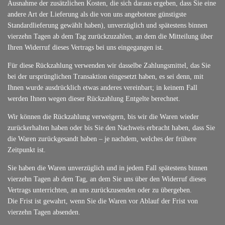
Ausnahme der zusätzlichen Kosten, die sich daraus ergeben, dass Sie eine
andere Art der Lieferung als die von uns angebotene günstigste
Standardlieferung gewählt haben), unverzüglich und spätestens binnen
vierzehn Tagen ab dem Tag zurückzuzahlen, an dem die Mitteilung über
Ihren Widerruf dieses Vertrags bei uns eingegangen ist.
Für diese Rückzahlung verwenden wir dasselbe Zahlungsmittel, das Sie
bei der ursprünglichen Transaktion eingesetzt haben, es sei denn, mit
Ihnen wurde ausdrücklich etwas anderes vereinbart; in keinem Fall
werden Ihnen wegen dieser Rückzahlung Entgelte berechnet.
Wir können die Rückzahlung verweigern, bis wir die Waren wieder
zurückerhalten haben oder bis Sie den Nachweis erbracht haben, dass Sie
die Waren zurückgesandt haben – je nachdem, welches der frühere
Zeitpunkt ist.
Sie haben die Waren unverzüglich und in jedem Fall spätestens binnen
vierzehn Tagen ab dem Tag, an dem Sie uns über den Widerruf dieses
Vertrags unterrichten, an uns zurückzusenden oder zu übergeben.
Die Frist ist gewahrt, wenn Sie die Waren vor Ablauf der Frist von
vierzehn Tagen absenden.