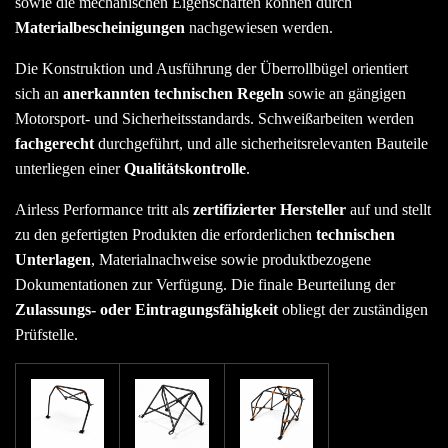
sowie die mechanischen Eigenschaften können durch
Materialbescheinigungen
nachgewiesen werden.
Die Konstruktion und Ausführung der Überrollbügel orientiert
sich an
anerkannten technischen Regeln
sowie an gängigen
Motorsport- und Sicherheitsstandards. Schweißarbeiten werden
fachgerecht
durchgeführt, und alle sicherheitsrelevanten Bauteile
unterliegen einer
Qualitätskontrolle
.
Airless Performance tritt als
zertifizierter Hersteller
auf und stellt
zu den gefertigten Produkten die erforderlichen
technischen
Unterlagen
, Materialnachweise sowie produktbezogene
Dokumentationen zur Verfügung. Die finale Beurteilung der
Zulassungs- oder Eintragungsfähigkeit
obliegt der zuständigen
Prüfstelle.