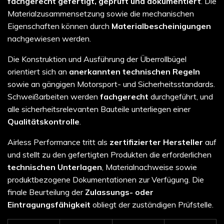
fachgerecht gefertigt, geprüft und dokumentiert
. Die
Materialzusammensetzung sowie die mechanischen
Eigenschaften können durch
Materialbescheinigungen
nachgewiesen werden.
Die Konstruktion und Ausführung der Überrollbügel
orientiert sich an
anerkannten technischen Regeln
sowie an gängigen Motorsport- und Sicherheitsstandards.
Schweißarbeiten werden
fachgerecht
durchgeführt, und
alle sicherheitsrelevanten Bauteile unterliegen einer
Qualitätskontrolle
.
Airless Performance tritt als
zertifizierter Hersteller
auf
und stellt zu den gefertigten Produkten die erforderlichen
technischen Unterlagen
, Materialnachweise sowie
produktbezogene Dokumentationen zur Verfügung. Die
finale Beurteilung der
Zulassungs- oder
Eintragungsfähigkeit
obliegt der zuständigen Prüfstelle.