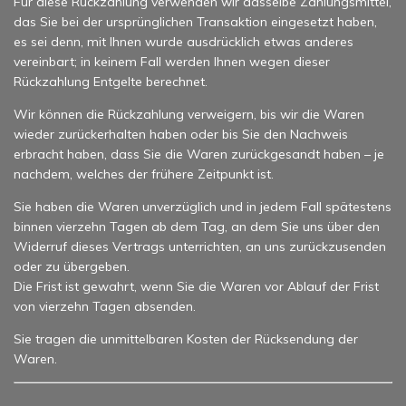
Für diese Rückzahlung verwenden wir dasselbe Zahlungsmittel,
das Sie bei der ursprünglichen Transaktion eingesetzt haben,
es sei denn, mit Ihnen wurde ausdrücklich etwas anderes
vereinbart; in keinem Fall werden Ihnen wegen dieser
Rückzahlung Entgelte berechnet.
Wir können die Rückzahlung verweigern, bis wir die Waren
wieder zurückerhalten haben oder bis Sie den Nachweis
erbracht haben, dass Sie die Waren zurückgesandt haben – je
nachdem, welches der frühere Zeitpunkt ist.
Sie haben die Waren unverzüglich und in jedem Fall spätestens
binnen vierzehn Tagen ab dem Tag, an dem Sie uns über den
Widerruf dieses Vertrags unterrichten, an uns zurückzusenden
oder zu übergeben.
Die Frist ist gewahrt, wenn Sie die Waren vor Ablauf der Frist
von vierzehn Tagen absenden.
Sie tragen die unmittelbaren Kosten der Rücksendung der
Waren.