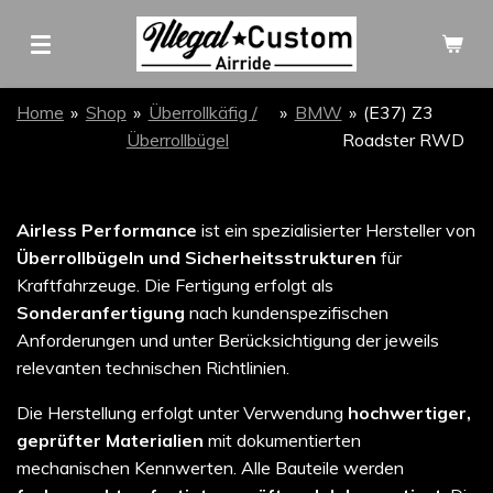
Zum
Hauptinhalt
springen
Home
»
Shop
»
Überrollkäfig /
»
BMW
»
(E37) Z3
Überrollbügel
Roadster RWD
Airless Performance
ist ein spezialisierter Hersteller von
Überrollbügeln und Sicherheitsstrukturen
für
Kraftfahrzeuge. Die Fertigung erfolgt als
Sonderanfertigung
nach kundenspezifischen
Anforderungen und unter Berücksichtigung der jeweils
relevanten technischen Richtlinien.
Die Herstellung erfolgt unter Verwendung
hochwertiger,
geprüfter Materialien
mit dokumentierten
mechanischen Kennwerten. Alle Bauteile werden