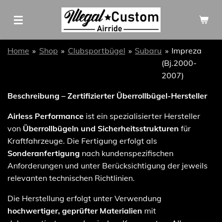
Zum
Hauptinhalt
springen
Home
»
Shop
»
Clubsportbügel
»
Subaru
»
Impreza
(Bj.2000-
2007)
Beschreibung – Zertifizierter Überrollbügel-Hersteller
Airless Performance
ist ein spezialisierter Hersteller
von
Überrollbügeln und Sicherheitsstrukturen
für
Kraftfahrzeuge. Die Fertigung erfolgt als
Sonderanfertigung
nach kundenspezifischen
Anforderungen und unter Berücksichtigung der jeweils
relevanten technischen Richtlinien.
Die Herstellung erfolgt unter Verwendung
hochwertiger, geprüfter Materialien
mit