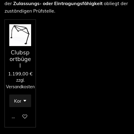
der
Zulassungs- oder Eintragungsfähigkeit
obliegt der
zuständigen Prüfstelle.
Clubsp
ortbüge
l
1.199,00 €
zzgl.
Versandkosten
In den Warenkorb