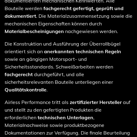
dokumentierten mechanischen Kennwerten. Alle
Bauteile werden
fachgerecht gefertigt, geprüft und
dokumentiert
. Die Materialzusammensetzung sowie die
mechanischen Eigenschaften können durch
Materialbescheinigungen
nachgewiesen werden.
Die Konstruktion und Ausführung der Überrollbügel
orientiert sich an
anerkannten technischen Regeln
sowie an gängigen Motorsport- und
Sicherheitsstandards. Schweißarbeiten werden
fachgerecht
durchgeführt, und alle
sicherheitsrelevanten Bauteile unterliegen einer
Qualitätskontrolle
.
Airless Performance tritt als
zertifizierter Hersteller
auf
und stellt zu den gefertigten Produkten die
erforderlichen
technischen Unterlagen
,
Materialnachweise sowie produktbezogene
Dokumentationen zur Verfügung. Die finale Beurteilung