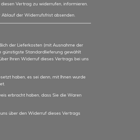
s, diesen Vertrag zu widerrufen, informieren.
r Ablauf der Widerrufsfrist absenden.
ßlich der Lieferkosten (mit Ausnahme der
ne günstigste Standardlieferung gewählt
ber Ihren Widerruf dieses Vertrags bei uns
setzt haben, es sei denn, mit Ihnen wurde
et.
eis erbracht haben, dass Sie die Waren
 uns über den Widerruf dieses Vertrags