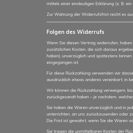
mittels einer eindeutigen Erklärung (z. B. ei
Zur Wahrung der Widerrufsfrist reicht es au
Folgen des Widerrufs
Wenn Sie diesen Vertrag widerrufen, haben w
zusätzlichen Kosten, die sich daraus ergebe
haben), unverzüglich und spätestens binnen
eingegangen ist.
Für diese Rückzahlung verwenden wir dasselb
ausdrücklich etwas anderes vereinbart; in 
Wir können die Rückzahlung verweigern, bis
zurückgesandt haben – je nachdem, welches d
Sie haben die Waren unverzüglich und in je
unterrichten, an uns zurückzusenden oder z
Die Frist ist gewahrt, wenn Sie die Waren v
Sie tragen die unmittelbaren Kosten der R