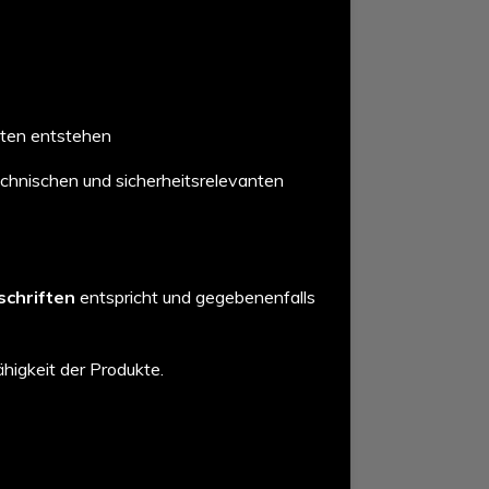
ften entstehen
echnischen und sicherheitsrelevanten
schriften
entspricht und gegebenenfalls
higkeit der Produkte.