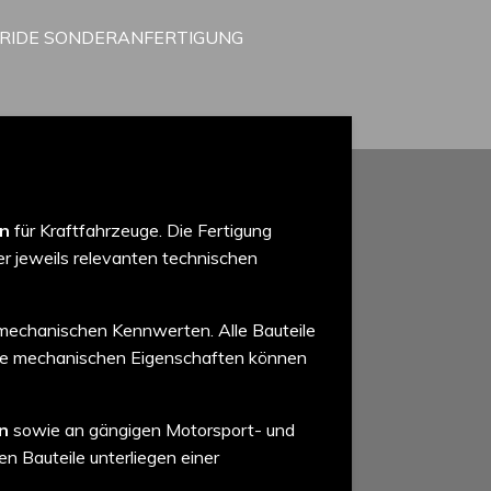
RRIDE SONDERANFERTIGUNG
en
für Kraftfahrzeuge. Die Fertigung
r jeweils relevanten technischen
mechanischen Kennwerten. Alle Bauteile
ie mechanischen Eigenschaften können
n
sowie an gängigen Motorsport- und
en Bauteile unterliegen einer