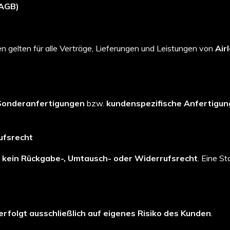
(AGB)
 gelten für alle Verträge, Lieferungen und Leistungen von
Air
Sonderanfertigungen
bzw.
kundenspezifische Anfertigu
ufsrecht
t
kein Rückgabe-, Umtausch- oder Widerrufsrecht
. Eine S
erfolgt ausschließlich auf eigenes Risiko des Kunden
.