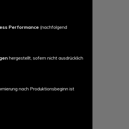
less Performance
(nachfolgend
ngen
hergestellt, sofern nicht ausdrücklich
tornierung nach Produktionsbeginn ist