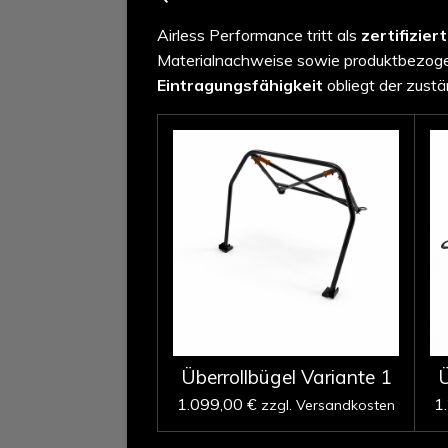
Airless Performance tritt als
zertifizier
Materialnachweise sowie produktbezogen
Eintragungsfähigkeit
obliegt der zustä
Überrollbügel Variante 1
Ü
1.099,00 €
1
zzgl. Versandkosten