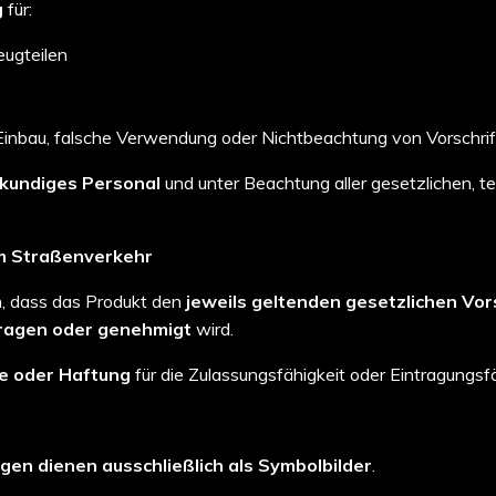
g
für:
ugteilen
inbau, falsche Verwendung oder Nichtbeachtung von Vorschri
kundiges Personal
und unter Beachtung aller gesetzlichen, t
 im Straßenverkehr
ch, dass das Produkt den
jeweils geltenden gesetzlichen Vor
ragen oder genehmigt
wird.
ie oder Haftung
für die Zulassungsfähigkeit oder Eintragungsfä
gen dienen ausschließlich als Symbolbilder
.