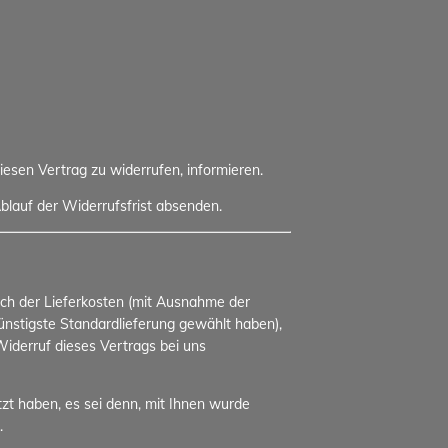
diesen Vertrag zu widerrufen, informieren.
blauf der Widerrufsfrist absenden.
lich der Lieferkosten (mit Ausnahme der
günstigste Standardlieferung gewählt haben),
iderruf dieses Vertrags bei uns
zt haben, es sei denn, mit Ihnen wurde
.