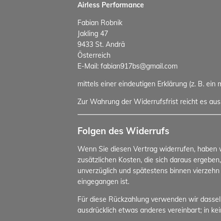
Airless Performance
Fabian Robnik
Jakling 47
9433 St. Andrä
Österreich
E-Mail: fabian917bs@gmail.com
mittels einer eindeutigen Erklärung (z. B. ein
Zur Wahrung der Widerrufsfrist reicht es aus
Folgen des Widerrufs
Wenn Sie diesen Vertrag widerrufen, haben wi
zusätzlichen Kosten, die sich daraus ergeben
unverzüglich und spätestens binnen vierzehn
eingegangen ist.
Für diese Rückzahlung verwenden wir dasselbe
ausdrücklich etwas anderes vereinbart; in k