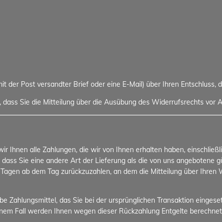
 mit der Post versandter Brief oder eine E-Mail) über Ihren Entschluss, 
, dass Sie die Mitteilung über die Ausübung des Widerrufsrechts vor A
r Ihnen alle Zahlungen, die wir von Ihnen erhalten haben, einschließ
, dass Sie eine andere Art der Lieferung als die von uns angebotene 
 Tagen ab dem Tag zurückzuzahlen, an dem die Mitteilung über Ihren W
 Zahlungsmittel, das Sie bei der ursprünglichen Transaktion eingeset
einem Fall werden Ihnen wegen dieser Rückzahlung Entgelte berechnet