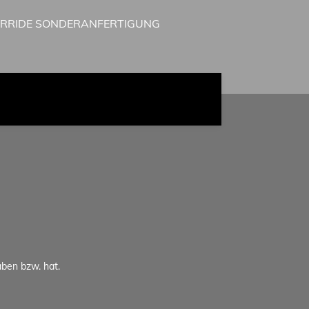
IRRIDE SONDERANFERTIGUNG
aben bzw. hat.