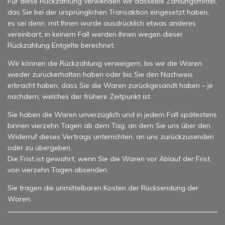
Für diese Rückzahlung verwenden wir dasselbe Zahlungsmittel,
das Sie bei der ursprünglichen Transaktion eingesetzt haben,
es sei denn, mit Ihnen wurde ausdrücklich etwas anderes
vereinbart; in keinem Fall werden Ihnen wegen dieser
Rückzahlung Entgelte berechnet.
Wir können die Rückzahlung verweigern, bis wir die Waren
wieder zurückerhalten haben oder bis Sie den Nachweis
erbracht haben, dass Sie die Waren zurückgesandt haben – je
nachdem, welches der frühere Zeitpunkt ist.
Sie haben die Waren unverzüglich und in jedem Fall spätestens
binnen vierzehn Tagen ab dem Tag, an dem Sie uns über den
Widerruf dieses Vertrags unterrichten, an uns zurückzusenden
oder zu übergeben.
Die Frist ist gewahrt, wenn Sie die Waren vor Ablauf der Frist
von vierzehn Tagen absenden.
Sie tragen die unmittelbaren Kosten der Rücksendung der
Waren.