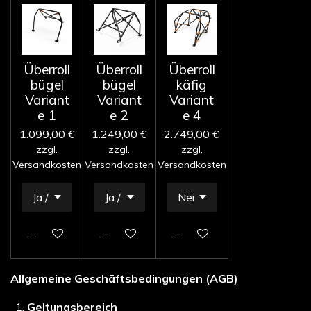
Überroll
Überroll
Überroll
bügel
bügel
käfig
Variant
Variant
Variant
e 1
e 2
e 4
1.099,00 €
1.249,00 €
2.749,00 €
zzgl.
zzgl.
zzgl.
Versandkosten
Versandkosten
Versandkosten
In den Warenkorb
In den Warenkorb
In den Warenkorb
Allgemeine Geschäftsbedingungen (AGB)
Geltungsbereich