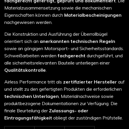
fachgerecht gefertigt, geprüft und dokumentiert
. Die
Materialzusammensetzung sowie die mechanischen
Eigenschaften können durch
Materialbescheinigungen
nachgewiesen werden.
Die Konstruktion und Ausführung der Überrollbügel
orientiert sich an
anerkannten technischen Regeln
sowie an gängigen Motorsport- und Sicherheitsstandards.
Schweißarbeiten werden
fachgerecht
durchgeführt, und
alle sicherheitsrelevanten Bauteile unterliegen einer
Qualitätskontrolle
.
Airless Performance tritt als
zertifizierter Hersteller
auf
und stellt zu den gefertigten Produkten die erforderlichen
technischen Unterlagen
, Materialnachweise sowie
produktbezogene Dokumentationen zur Verfügung. Die
finale Beurteilung der
Zulassungs- oder
Eintragungsfähigkeit
obliegt der zuständigen Prüfstelle.