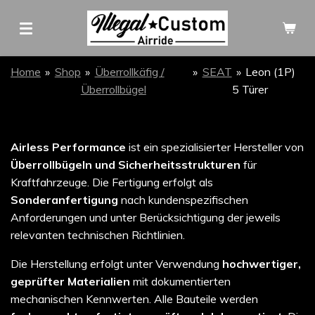
Zum
Hauptinhalt
springen
Home
»
Shop
»
Überrollkäfig /
»
SEAT
»
Leon (1P)
Überrollbügel
5 Türer
Airless Performance
ist ein spezialisierter Hersteller von
Überrollbügeln und Sicherheitsstrukturen
für
Kraftfahrzeuge. Die Fertigung erfolgt als
Sonderanfertigung
nach kundenspezifischen
Anforderungen und unter Berücksichtigung der jeweils
relevanten technischen Richtlinien.
Die Herstellung erfolgt unter Verwendung
hochwertiger,
geprüfter Materialien
mit dokumentierten
mechanischen Kennwerten. Alle Bauteile werden