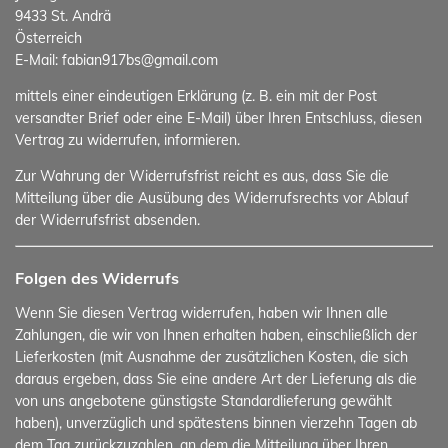
9433 St. Andrä
Österreich
E-Mail: fabian917bs@gmail.com
mittels einer eindeutigen Erklärung (z. B. ein mit der Post
versandter Brief oder eine E-Mail) über Ihren Entschluss, diesen
Vertrag zu widerrufen, informieren.
Zur Wahrung der Widerrufsfrist reicht es aus, dass Sie die
Mitteilung über die Ausübung des Widerrufsrechts vor Ablauf
der Widerrufsfrist absenden.
Folgen des Widerrufs
Wenn Sie diesen Vertrag widerrufen, haben wir Ihnen alle
Zahlungen, die wir von Ihnen erhalten haben, einschließlich der
Lieferkosten (mit Ausnahme der zusätzlichen Kosten, die sich
daraus ergeben, dass Sie eine andere Art der Lieferung als die
von uns angebotene günstigste Standardlieferung gewählt
haben), unverzüglich und spätestens binnen vierzehn Tagen ab
dem Tag zurückzuzahlen, an dem die Mitteilung über Ihren