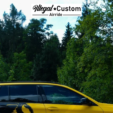
Zum
Hauptinhalt
springen