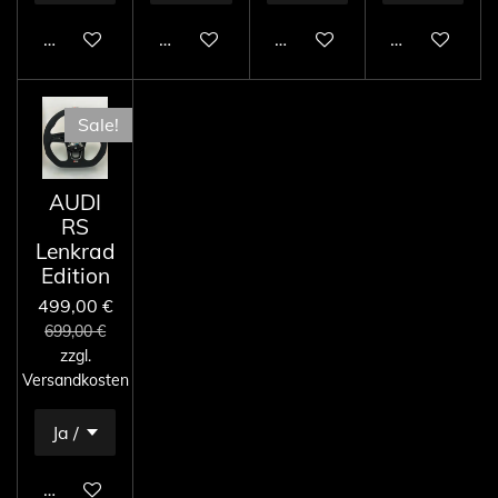
In den Warenkorb
In den Warenkorb
In den Warenkorb
In den Ware
Sale!
AUDI
RS
Lenkrad
Edition
499,00 €
699,00 €
zzgl.
Versandkosten
In den Warenkorb