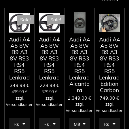
Sale!
Sale!
Audi A4
Audi A4
Audi A4
Audi A4
A5 8W
A5 8W
A5 8W
A5 8W
B9 A3
B9 A3
B9 A3
B9 A3
8V RS3
8V RS3
8V RS3
8V RS3
RS4
RS4
RS4
RS4
RS5
RS5
RS5
RS5
Lenkrad
Lenkrad
Lenkrad
Lenkrad
Alcanta
Edition
349,99 €
229,99 €
ra
Carbon
499,99 €
379,99 €
1.349,00 €
749,00 €
zzgl.
zzgl.
zzgl.
zzgl.
Versandkosten
Versandkosten
Versandkosten
Versandkosten