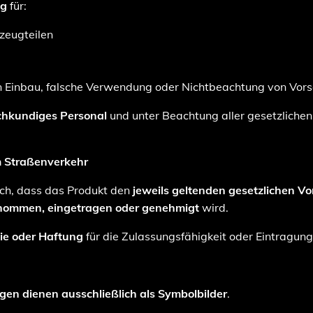
ng
für:
zeugteilen
Einbau, falsche Verwendung oder Nichtbeachtung von Vorsc
chkundiges Personal
und unter Beachtung aller gesetzlichen
im Straßenverkehr
ich, dass das Produkt den
jeweils geltenden gesetzlichen Vo
ommen, eingetragen oder genehmigt
wird.
ie oder Haftung
für die Zulassungsfähigkeit oder Eintragung
en dienen ausschließlich als Symbolbilder
.