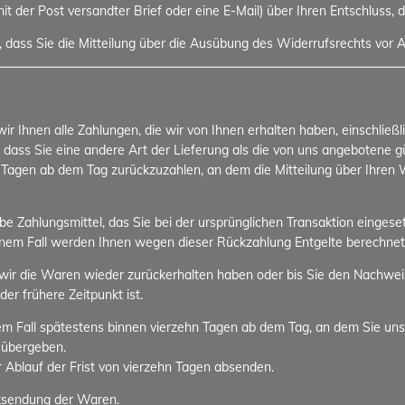
 mit der Post versandter Brief oder eine E-Mail) über Ihren Entschluss, 
, dass Sie die Mitteilung über die Ausübung des Widerrufsrechts vor A
r Ihnen alle Zahlungen, die wir von Ihnen erhalten haben, einschließ
, dass Sie eine andere Art der Lieferung als die von uns angebotene 
 Tagen ab dem Tag zurückzuzahlen, an dem die Mitteilung über Ihren W
 Zahlungsmittel, das Sie bei der ursprünglichen Transaktion eingeset
einem Fall werden Ihnen wegen dieser Rückzahlung Entgelte berechnet
wir die Waren wieder zurückerhalten haben oder bis Sie den Nachwei
r frühere Zeitpunkt ist.
em Fall spätestens binnen vierzehn Tagen ab dem Tag, an dem Sie uns
 übergeben.
r Ablauf der Frist von vierzehn Tagen absenden.
cksendung der Waren.