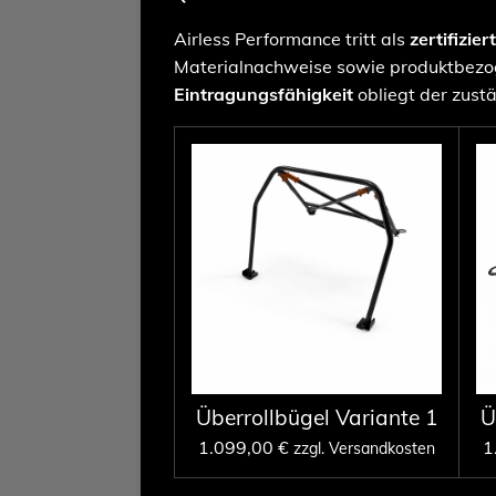
Airless Performance tritt als
zertifizier
Materialnachweise sowie produktbezog
Eintragungsfähigkeit
obliegt der zustä
Überrollbügel Variante 1
Ü
1.099,00 €
1
zzgl. Versandkosten