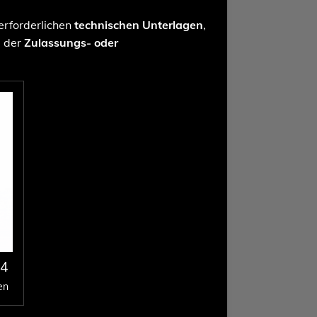
 erforderlichen
technischen Unterlagen
,
g der
Zulassungs- oder
 4
en