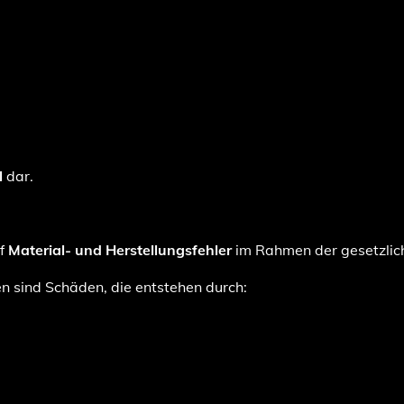
l
dar.
uf
Material- und Herstellungsfehler
im Rahmen der gesetzli
 sind Schäden, die entstehen durch: