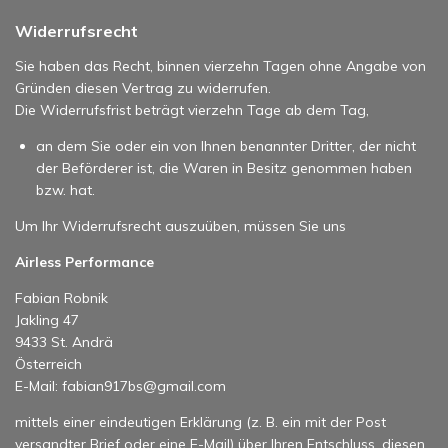
Widerrufsrecht
Sie haben das Recht, binnen vierzehn Tagen ohne Angabe von
Gründen diesen Vertrag zu widerrufen.
Die Widerrufsfrist beträgt vierzehn Tage ab dem Tag,
an dem Sie oder ein von Ihnen benannter Dritter, der nicht
der Beförderer ist, die Waren in Besitz genommen haben
bzw. hat.
Um Ihr Widerrufsrecht auszuüben, müssen Sie uns
Airless Performance
Fabian Robnik
Jakling 47
9433 St. Andrä
Österreich
E-Mail: fabian917bs@gmail.com
mittels einer eindeutigen Erklärung (z. B. ein mit der Post
versandter Brief oder eine E-Mail) über Ihren Entschluss, diesen