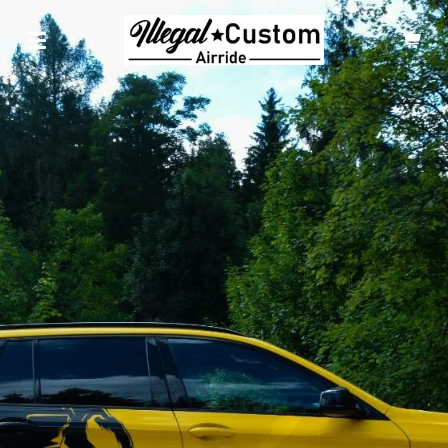
Zum
Hauptinhalt
springen