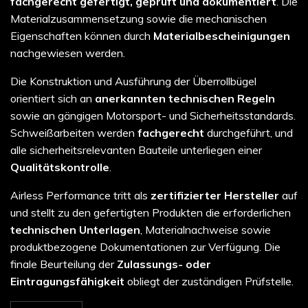
fachgerecht gefertigt, geprüft und dokumentiert
. Die
Materialzusammensetzung sowie die mechanischen
Eigenschaften können durch
Materialbescheinigungen
nachgewiesen werden.
Die Konstruktion und Ausführung der Überrollbügel
orientiert sich an
anerkannten technischen Regeln
sowie an gängigen Motorsport- und Sicherheitsstandards.
Schweißarbeiten werden
fachgerecht
durchgeführt, und
alle sicherheitsrelevanten Bauteile unterliegen einer
Qualitätskontrolle
.
Airless Performance tritt als
zertifizierter Hersteller
auf
und stellt zu den gefertigten Produkten die erforderlichen
technischen Unterlagen
, Materialnachweise sowie
produktbezogene Dokumentationen zur Verfügung. Die
finale Beurteilung der
Zulassungs- oder
Eintragungsfähigkeit
obliegt der zuständigen Prüfstelle.