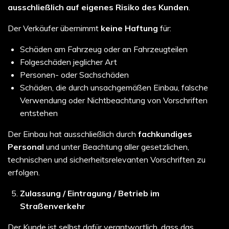
ausschließlich auf eigenes Risiko des Kunden
.
Der Verkäufer übernimmt
keine Haftung
für:
Schäden am Fahrzeug oder an Fahrzeugteilen
Folgeschäden jeglicher Art
Personen- oder Sachschäden
Schäden, die durch unsachgemäßen Einbau, falsche
Verwendung oder Nichtbeachtung von Vorschriften
entstehen
Der Einbau hat ausschließlich durch
fachkundiges
Personal
und unter Beachtung aller gesetzlichen,
technischen und sicherheitsrelevanten Vorschriften zu
erfolgen.
Zulassung / Eintragung / Betrieb im
Straßenverkehr
Der Kunde ist selbst dafür verantwortlich, dass das