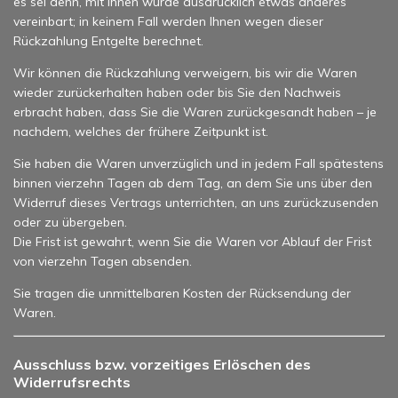
es sei denn, mit Ihnen wurde ausdrücklich etwas anderes
vereinbart; in keinem Fall werden Ihnen wegen dieser
Rückzahlung Entgelte berechnet.
Wir können die Rückzahlung verweigern, bis wir die Waren
wieder zurückerhalten haben oder bis Sie den Nachweis
erbracht haben, dass Sie die Waren zurückgesandt haben – je
nachdem, welches der frühere Zeitpunkt ist.
Sie haben die Waren unverzüglich und in jedem Fall spätestens
binnen vierzehn Tagen ab dem Tag, an dem Sie uns über den
Widerruf dieses Vertrags unterrichten, an uns zurückzusenden
oder zu übergeben.
Die Frist ist gewahrt, wenn Sie die Waren vor Ablauf der Frist
von vierzehn Tagen absenden.
Sie tragen die unmittelbaren Kosten der Rücksendung der
Waren.
Ausschluss bzw. vorzeitiges Erlöschen des
Widerrufsrechts