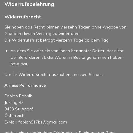
Widerrufsbelehrung
Widerrufsrecht
Sie haben das Recht, binnen vierzehn Tagen ohne Angabe von
Gründen diesen Vertrag zu widerrufen.
Die Widerrufsfrist beträgt vierzehn Tage ab dem Tag,
an dem Sie oder ein von Ihnen benannter Dritter, der nicht
der Beförderer ist, die Waren in Besitz genommen haben
bzw. hat.
Um Ihr Widerrufsrecht auszuüben, müssen Sie uns
Airless Performance
Fabian Robnik
Jakling 47
9433 St. Andrä
Österreich
E-Mail: fabian917bs@gmail.com
mittels einer eindeutigen Erklärung (z. B. ein mit der Post