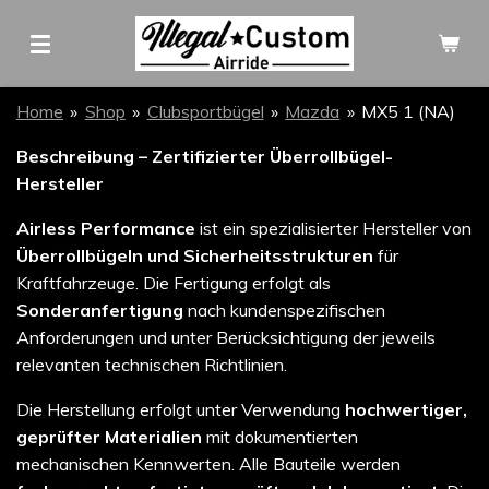
Zum
Hauptinhalt
springen
Home
»
Shop
»
Clubsportbügel
»
Mazda
»
MX5 1 (NA)
Beschreibung – Zertifizierter Überrollbügel-
Hersteller
Airless Performance
ist ein spezialisierter Hersteller von
Überrollbügeln und Sicherheitsstrukturen
für
Kraftfahrzeuge. Die Fertigung erfolgt als
Sonderanfertigung
nach kundenspezifischen
Anforderungen und unter Berücksichtigung der jeweils
relevanten technischen Richtlinien.
Die Herstellung erfolgt unter Verwendung
hochwertiger,
geprüfter Materialien
mit dokumentierten
mechanischen Kennwerten. Alle Bauteile werden