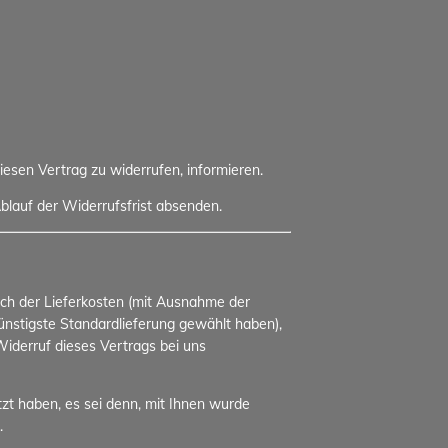
diesen Vertrag zu widerrufen, informieren.
blauf der Widerrufsfrist absenden.
lich der Lieferkosten (mit Ausnahme der
günstigste Standardlieferung gewählt haben),
iderruf dieses Vertrags bei uns
zt haben, es sei denn, mit Ihnen wurde
.