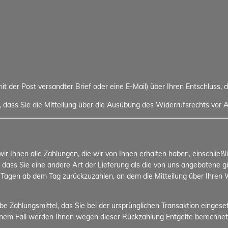
 mit der Post versandter Brief oder eine E-Mail) über Ihren Entschluss, 
, dass Sie die Mitteilung über die Ausübung des Widerrufsrechts vor A
r Ihnen alle Zahlungen, die wir von Ihnen erhalten haben, einschließ
, dass Sie eine andere Art der Lieferung als die von uns angebotene 
 Tagen ab dem Tag zurückzuzahlen, an dem die Mitteilung über Ihren W
 Zahlungsmittel, das Sie bei der ursprünglichen Transaktion eingeset
einem Fall werden Ihnen wegen dieser Rückzahlung Entgelte berechnet