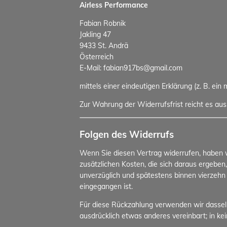
Airless Performance
Fabian Robnik
Jakling 47
9433 St. Andrä
Österreich
E-Mail: fabian917bs@gmail.com
mittels einer eindeutigen Erklärung (z. B. ein
Zur Wahrung der Widerrufsfrist reicht es aus
Folgen des Widerrufs
Wenn Sie diesen Vertrag widerrufen, haben wi
zusätzlichen Kosten, die sich daraus ergeben
unverzüglich und spätestens binnen vierzehn
eingegangen ist.
Für diese Rückzahlung verwenden wir dasselbe
ausdrücklich etwas anderes vereinbart; in k