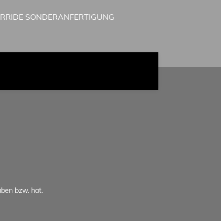
IRRIDE SONDERANFERTIGUNG
aben bzw. hat.