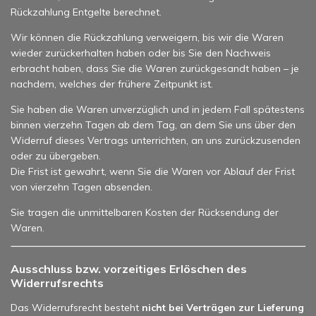
Rückzahlung Entgelte berechnet.
Wir können die Rückzahlung verweigern, bis wir die Waren
wieder zurückerhalten haben oder bis Sie den Nachweis
erbracht haben, dass Sie die Waren zurückgesandt haben – je
nachdem, welches der frühere Zeitpunkt ist.
Sie haben die Waren unverzüglich und in jedem Fall spätestens
binnen vierzehn Tagen ab dem Tag, an dem Sie uns über den
Widerruf dieses Vertrags unterrichten, an uns zurückzusenden
oder zu übergeben.
Die Frist ist gewahrt, wenn Sie die Waren vor Ablauf der Frist
von vierzehn Tagen absenden.
Sie tragen die unmittelbaren Kosten der Rücksendung der
Waren.
Ausschluss bzw. vorzeitiges Erlöschen des
Widerrufsrechts
Das Widerrufsrecht besteht
nicht bei Verträgen zur Lieferung