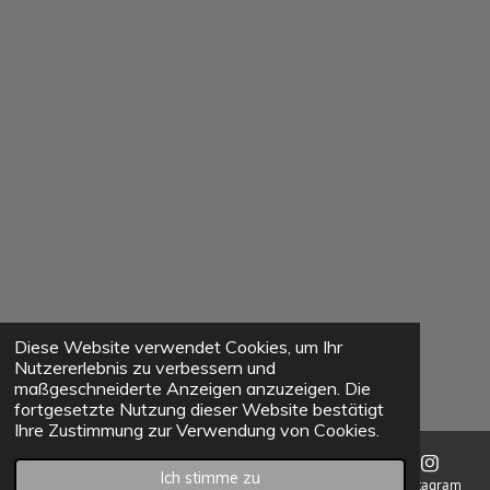
Diese Website verwendet Cookies, um Ihr
Nutzererlebnis zu verbessern und
maßgeschneiderte Anzeigen anzuzeigen. Die
fortgesetzte Nutzung dieser Website bestätigt
Ihre Zustimmung zur Verwendung von Cookies.
Ich stimme zu
E-Mail
Telefon
Karte
Instagram