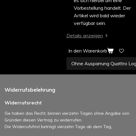
es sich hierbei um eine
Vorbestellung handelt. Der
Artikel wird bald wieder
verfügbar sein.
Details anzeigen
In den Warenkorb
Widerrufsbelehrung
Widerrufsrecht
Sie haben das Recht, binnen vierzehn Tagen ohne Angabe von
Gründen diesen Vertrag zu widerrufen.
Die Widerrufsfrist beträgt vierzehn Tage ab dem Tag,