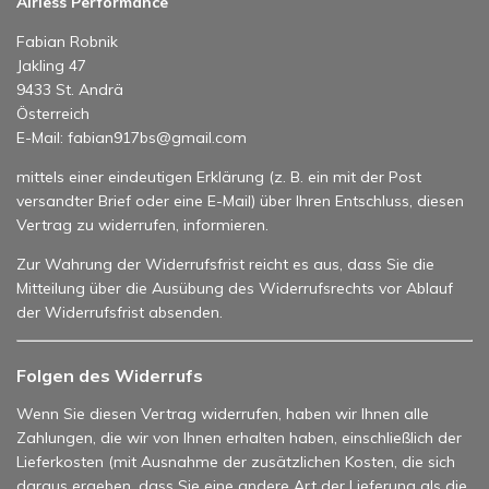
Airless Performance
Fabian Robnik
Jakling 47
9433 St. Andrä
Österreich
E-Mail: fabian917bs@gmail.com
mittels einer eindeutigen Erklärung (z. B. ein mit der Post
versandter Brief oder eine E-Mail) über Ihren Entschluss, diesen
Vertrag zu widerrufen, informieren.
Zur Wahrung der Widerrufsfrist reicht es aus, dass Sie die
Mitteilung über die Ausübung des Widerrufsrechts vor Ablauf
der Widerrufsfrist absenden.
Folgen des Widerrufs
Wenn Sie diesen Vertrag widerrufen, haben wir Ihnen alle
Zahlungen, die wir von Ihnen erhalten haben, einschließlich der
Lieferkosten (mit Ausnahme der zusätzlichen Kosten, die sich
daraus ergeben, dass Sie eine andere Art der Lieferung als die