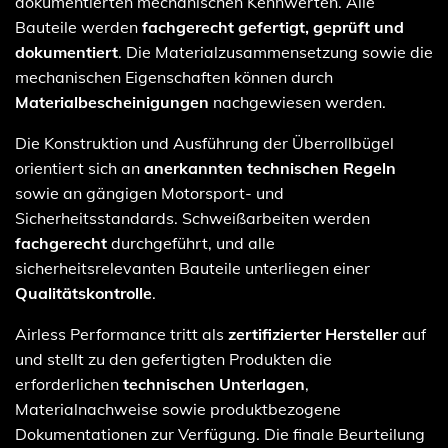
dokumentierten mechanischen Kennwerten. Alle
Bauteile werden
fachgerecht gefertigt, geprüft und
dokumentiert
. Die Materialzusammensetzung sowie die
mechanischen Eigenschaften können durch
Materialbescheinigungen
nachgewiesen werden.
Die Konstruktion und Ausführung der Überrollbügel
orientiert sich an
anerkannten technischen Regeln
sowie an gängigen Motorsport- und
Sicherheitsstandards. Schweißarbeiten werden
fachgerecht
durchgeführt, und alle
sicherheitsrelevanten Bauteile unterliegen einer
Qualitätskontrolle
.
Airless Performance tritt als
zertifizierter Hersteller
auf
und stellt zu den gefertigten Produkten die
erforderlichen
technischen Unterlagen
,
Materialnachweise sowie produktbezogene
Dokumentationen zur Verfügung. Die finale Beurteilung