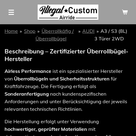
Zum
Hauptinhalt
springen
Home
»
Shop
»
Überrollkäfig /
»
AUDI
»
A3 / S3 (8L)
Überrollbügel
3 Türer 2WD
Beschreibung – Zertifizierter Überrollbügel-
Hersteller
Airless Performance
ist ein spezialisierter Hersteller
von
Überrollbügeln und Sicherheitsstrukturen
für
Kraftfahrzeuge. Die Fertigung erfolgt als
Sonderanfertigung
nach kundenspezifischen
Anforderungen und unter Berücksichtigung der jeweils
relevanten technischen Richtlinien.
Die Herstellung erfolgt unter Verwendung
hochwertiger, geprüfter Materialien
mit