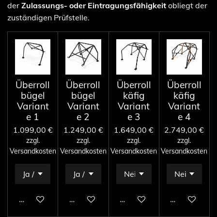
der
Zulassungs- oder Eintragungsfähigkeit
obliegt der
zuständigen Prüfstelle.
Überroll
Überroll
Überroll
Überroll
bügel
bügel
käfig
käfig
Variant
Variant
Variant
Variant
e 1
e 2
e 3
e 4
1.099,00 €
1.249,00 €
1.649,00 €
2.749,00 €
zzgl.
zzgl.
zzgl.
zzgl.
Versandkosten
Versandkosten
Versandkosten
Versandkosten
In den Warenkorb
In den Warenkorb
In den Warenkorb
In den Ware