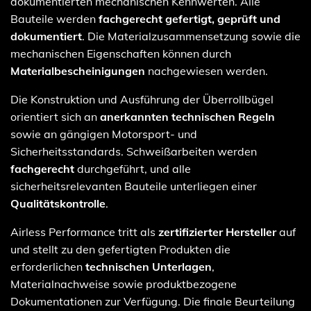
dokumentierten mechanischen Kennwerten. Alle
Bauteile werden
fachgerecht gefertigt, geprüft und
dokumentiert
. Die Materialzusammensetzung sowie die
mechanischen Eigenschaften können durch
Materialbescheinigungen
nachgewiesen werden.
Die Konstruktion und Ausführung der Überrollbügel
orientiert sich an
anerkannten technischen Regeln
sowie an gängigen Motorsport- und
Sicherheitsstandards. Schweißarbeiten werden
fachgerecht
durchgeführt, und alle
sicherheitsrelevanten Bauteile unterliegen einer
Qualitätskontrolle
.
Airless Performance tritt als
zertifizierter Hersteller
auf
und stellt zu den gefertigten Produkten die
erforderlichen
technischen Unterlagen
,
Materialnachweise sowie produktbezogene
Dokumentationen zur Verfügung. Die finale Beurteilung