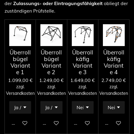
der
Zulassungs- oder Eintragungsfähigkeit
obliegt der
zuständigen Prüfstelle.
Überroll
Überroll
Überroll
Überroll
bügel
bügel
käfig
käfig
Variant
Variant
Variant
Variant
e 1
e 2
e 3
e 4
1.099,00 €
1.249,00 €
1.649,00 €
2.749,00 €
zzgl.
zzgl.
zzgl.
zzgl.
Versandkosten
Versandkosten
Versandkosten
Versandkosten
In den Warenkorb
In den Warenkorb
In den Warenkorb
In den Ware