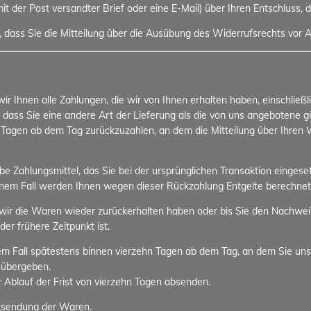
 mit der Post versandter Brief oder eine E-Mail) über Ihren Entschluss, 
, dass Sie die Mitteilung über die Ausübung des Widerrufsrechts vor A
r Ihnen alle Zahlungen, die wir von Ihnen erhalten haben, einschließ
, dass Sie eine andere Art der Lieferung als die von uns angebotene 
 Tagen ab dem Tag zurückzuzahlen, an dem die Mitteilung über Ihren W
 Zahlungsmittel, das Sie bei der ursprünglichen Transaktion eingeset
einem Fall werden Ihnen wegen dieser Rückzahlung Entgelte berechnet
wir die Waren wieder zurückerhalten haben oder bis Sie den Nachwei
r frühere Zeitpunkt ist.
em Fall spätestens binnen vierzehn Tagen ab dem Tag, an dem Sie uns
 übergeben.
r Ablauf der Frist von vierzehn Tagen absenden.
cksendung der Waren.