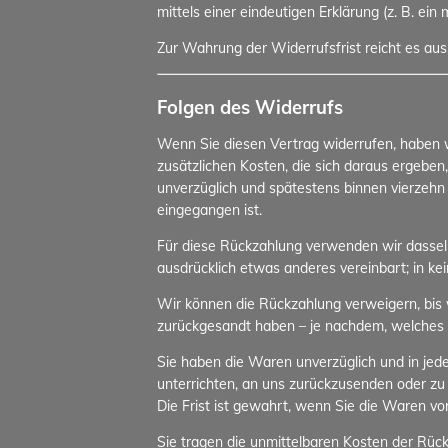
mittels einer eindeutigen Erklärung (z. B. ein
Zur Wahrung der Widerrufsfrist reicht es aus
Folgen des Widerrufs
Wenn Sie diesen Vertrag widerrufen, haben wi
zusätzlichen Kosten, die sich daraus ergeben
unverzüglich und spätestens binnen vierzehn
eingegangen ist.
Für diese Rückzahlung verwenden wir dasselbe
ausdrücklich etwas anderes vereinbart; in k
Wir können die Rückzahlung verweigern, bis 
zurückgesandt haben – je nachdem, welches de
Sie haben die Waren unverzüglich und in jed
unterrichten, an uns zurückzusenden oder zu
Die Frist ist gewahrt, wenn Sie die Waren vo
Sie tragen die unmittelbaren Kosten der Rü