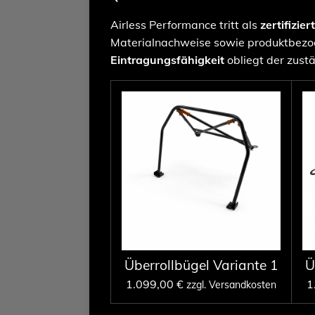
Airless Performance tritt als
zertifizier
Materialnachweise sowie produktbezog
Eintragungsfähigkeit
obliegt der zustä
Überrollbügel Variante 1
Ü
1.099,00 €
1
zzgl. Versandkosten