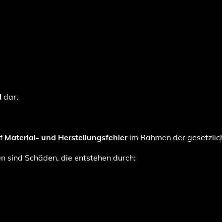
l
dar.
uf
Material- und Herstellungsfehler
im Rahmen der gesetzli
 sind Schäden, die entstehen durch: