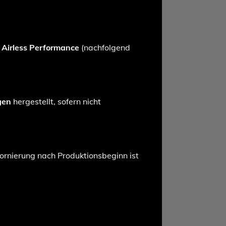
n
Airless Performance
(nachfolgend
gen
hergestellt, sofern nicht
tornierung nach Produktionsbeginn ist