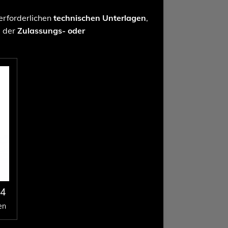
 erforderlichen
technischen Unterlagen
,
g der
Zulassungs- oder
 4
en