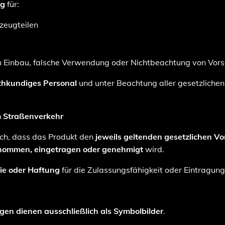
ng
für:
zeugteilen
Einbau, falsche Verwendung oder Nichtbeachtung von Vorsc
chkundiges Personal
und unter Beachtung aller gesetzlichen
im Straßenverkehr
ich, dass das Produkt den
jeweils geltenden gesetzlichen Vo
ommen, eingetragen oder genehmigt
wird.
ie oder Haftung
für die Zulassungsfähigkeit oder Eintragung
en dienen ausschließlich als Symbolbilder
.