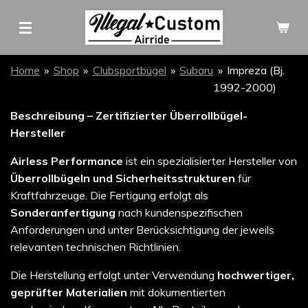
Zum
Hauptinhalt
springen
Home
»
Shop
»
Clubsportbügel
»
Subaru
»
Impreza (Bj.
1992-2000)
Beschreibung – Zertifizierter Überrollbügel-
Hersteller
Airless Performance
ist ein spezialisierter Hersteller von
Überrollbügeln und Sicherheitsstrukturen
für
Kraftfahrzeuge. Die Fertigung erfolgt als
Sonderanfertigung
nach kundenspezifischen
Anforderungen und unter Berücksichtigung der jeweils
relevanten technischen Richtlinien.
Die Herstellung erfolgt unter Verwendung
hochwertiger,
geprüfter Materialien
mit dokumentierten