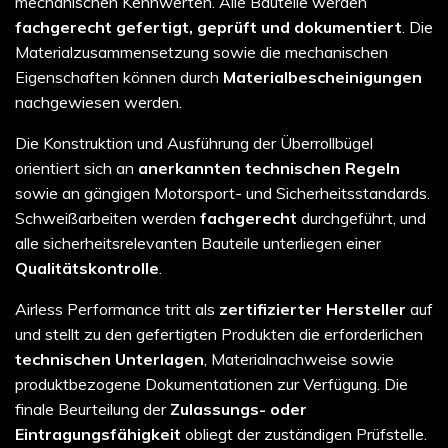
mechanischen Kennwerten. Alle Bauteile werden
fachgerecht gefertigt, geprüft und dokumentiert
. Die
Materialzusammensetzung sowie die mechanischen
Eigenschaften können durch
Materialbescheinigungen
nachgewiesen werden.
Die Konstruktion und Ausführung der Überrollbügel
orientiert sich an
anerkannten technischen Regeln
sowie an gängigen Motorsport- und Sicherheitsstandards.
Schweißarbeiten werden
fachgerecht
durchgeführt, und
alle sicherheitsrelevanten Bauteile unterliegen einer
Qualitätskontrolle
.
Airless Performance tritt als
zertifizierter Hersteller
auf
und stellt zu den gefertigten Produkten die erforderlichen
technischen Unterlagen
, Materialnachweise sowie
produktbezogene Dokumentationen zur Verfügung. Die
finale Beurteilung der
Zulassungs- oder
Eintragungsfähigkeit
obliegt der zuständigen Prüfstelle.