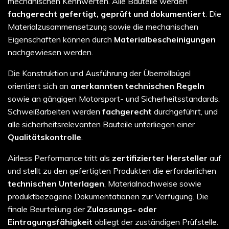
mechanischen Kennwerten. Alle Bauteile werden
fachgerecht gefertigt, geprüft und dokumentiert
. Die
Materialzusammensetzung sowie die mechanischen
Eigenschaften können durch
Materialbescheinigungen
nachgewiesen werden.
Die Konstruktion und Ausführung der Überrollbügel
orientiert sich an
anerkannten technischen Regeln
sowie an gängigen Motorsport- und Sicherheitsstandards.
Schweißarbeiten werden
fachgerecht
durchgeführt, und
alle sicherheitsrelevanten Bauteile unterliegen einer
Qualitätskontrolle
.
Airless Performance tritt als
zertifizierter Hersteller
auf
und stellt zu den gefertigten Produkten die erforderlichen
technischen Unterlagen
, Materialnachweise sowie
produktbezogene Dokumentationen zur Verfügung. Die
finale Beurteilung der
Zulassungs- oder
Eintragungsfähigkeit
obliegt der zuständigen Prüfstelle.