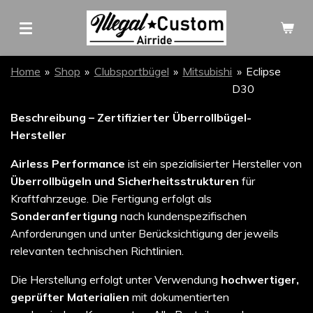
Zum
Hauptinhalt
springen
Home
»
Shop
»
Clubsportbügel
»
Mitsubishi
»
Eclipse
D30
Beschreibung – Zertifizierter Überrollbügel-
Hersteller
Airless Performance
ist ein spezialisierter Hersteller von
Überrollbügeln und Sicherheitsstrukturen
für
Kraftfahrzeuge. Die Fertigung erfolgt als
Sonderanfertigung
nach kundenspezifischen
Anforderungen und unter Berücksichtigung der jeweils
relevanten technischen Richtlinien.
Die Herstellung erfolgt unter Verwendung
hochwertiger,
geprüfter Materialien
mit dokumentierten