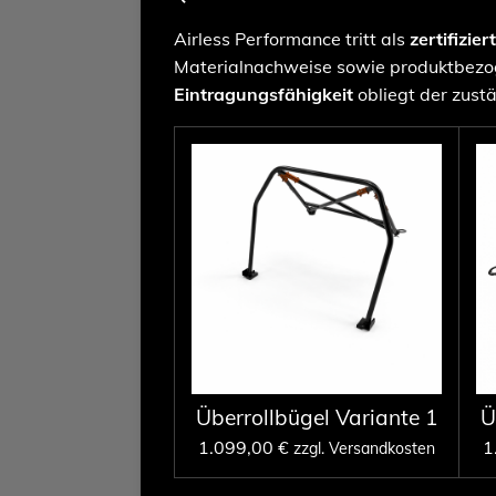
Airless Performance tritt als
zertifizier
Materialnachweise sowie produktbezog
Eintragungsfähigkeit
obliegt der zustä
Überrollbügel Variante 1
Ü
1.099,00 €
1
zzgl. Versandkosten