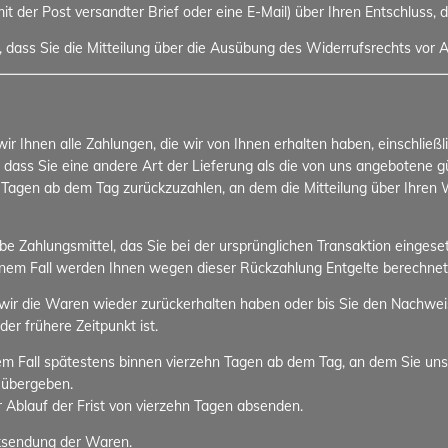
 mit der Post versandter Brief oder eine E-Mail) über Ihren Entschluss, 
, dass Sie die Mitteilung über die Ausübung des Widerrufsrechts vor A
r Ihnen alle Zahlungen, die wir von Ihnen erhalten haben, einschließ
, dass Sie eine andere Art der Lieferung als die von uns angebotene 
 Tagen ab dem Tag zurückzuzahlen, an dem die Mitteilung über Ihren W
 Zahlungsmittel, das Sie bei der ursprünglichen Transaktion eingeset
einem Fall werden Ihnen wegen dieser Rückzahlung Entgelte berechnet
wir die Waren wieder zurückerhalten haben oder bis Sie den Nachwei
r frühere Zeitpunkt ist.
em Fall spätestens binnen vierzehn Tagen ab dem Tag, an dem Sie uns
 übergeben.
r Ablauf der Frist von vierzehn Tagen absenden.
cksendung der Waren.