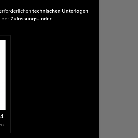
 erforderlichen
technischen Unterlagen
,
g der
Zulassungs- oder
 4
en