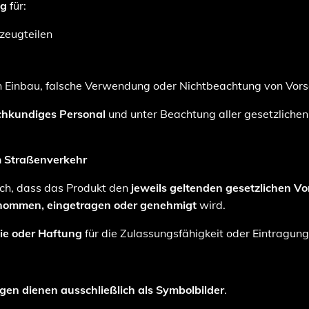
ng
für:
zeugteilen
Einbau, falsche Verwendung oder Nichtbeachtung von Vorsc
chkundiges Personal
und unter Beachtung aller gesetzlichen
im Straßenverkehr
ich, dass das Produkt den
jeweils geltenden gesetzlichen Vo
ommen, eingetragen oder genehmigt
wird.
ie oder Haftung
für die Zulassungsfähigkeit oder Eintragung
en dienen ausschließlich als Symbolbilder
.