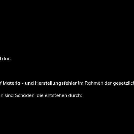
l
dar.
uf
Material- und Herstellungsfehler
im Rahmen der gesetzli
 sind Schäden, die entstehen durch: