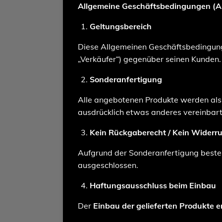
Allgemeine Geschäftsbedingungen (
Geltungsbereich
Diese Allgemeinen Geschäftsbedingunge
„Verkäufer“) gegenüber seinen Kunden.
Sonderanfertigung
Alle angebotenen Produkte werden al
ausdrücklich etwas anderes vereinbar
Kein Rückgaberecht / Kein Widerru
Aufgrund der Sonderanfertigung best
ausgeschlossen.
Haftungsausschluss beim Einbau
Der
Einbau der gelieferten Produkte e