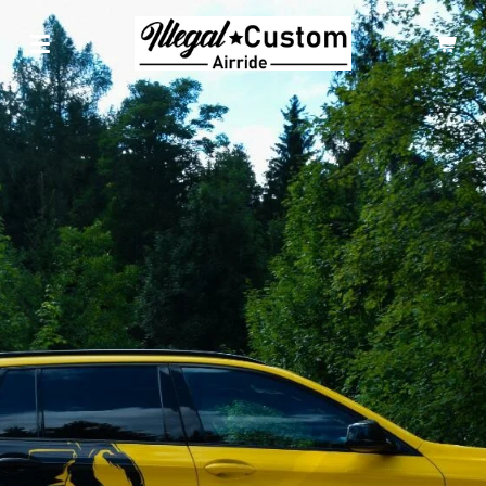
Zum
Hauptinhalt
springen