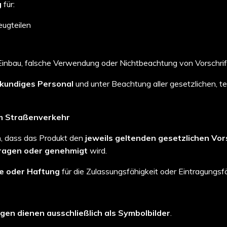
g
für:
ugteilen
inbau, falsche Verwendung oder Nichtbeachtung von Vorschri
kundiges Personal
und unter Beachtung aller gesetzlichen, t
 im Straßenverkehr
ch, dass das Produkt den
jeweils geltenden gesetzlichen Vor
ragen oder genehmigt
wird.
ie oder Haftung
für die Zulassungsfähigkeit oder Eintragungsfä
gen dienen ausschließlich als Symbolbilder
.