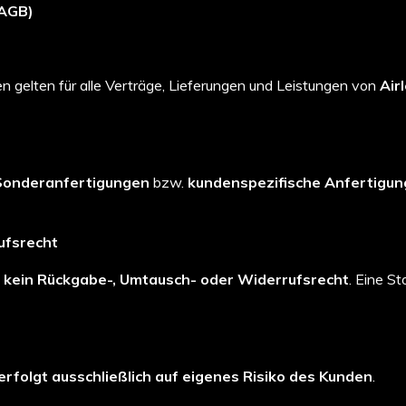
(AGB)
 gelten für alle Verträge, Lieferungen und Leistungen von
Air
Sonderanfertigungen
bzw.
kundenspezifische Anfertigu
ufsrecht
t
kein Rückgabe-, Umtausch- oder Widerrufsrecht
. Eine S
erfolgt ausschließlich auf eigenes Risiko des Kunden
.