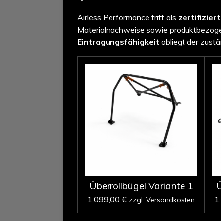
Airless Performance tritt als
zertifizier
Materialnachweise sowie produktbezogen
Eintragungsfähigkeit
obliegt der zustä
Überrollbügel Variante 1
Ü
1.099,00 €
1
zzgl. Versandkosten