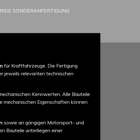
RRIDE SONDERANFERTIGUNG
en
für Kraftfahrzeuge. Die Fertigung
r jeweils relevanten technischen
mechanischen Kennwerten. Alle Bauteile
ie mechanischen Eigenschaften können
n
sowie an gängigen Motorsport- und
en Bauteile unterliegen einer