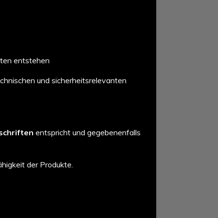
ften entstehen
echnischen und sicherheitsrelevanten
schriften
entspricht und gegebenenfalls
higkeit der Produkte.