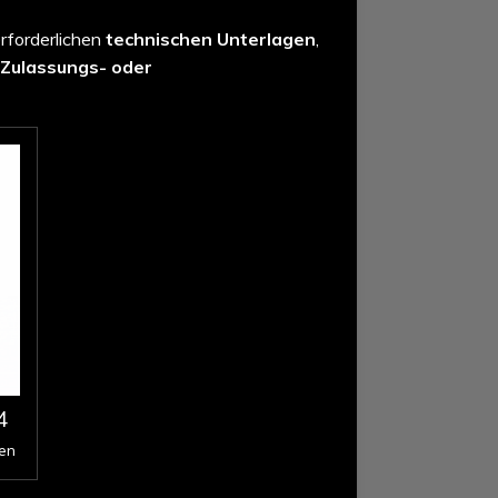
erforderlichen
technischen Unterlagen
,
Zulassungs- oder
4
en