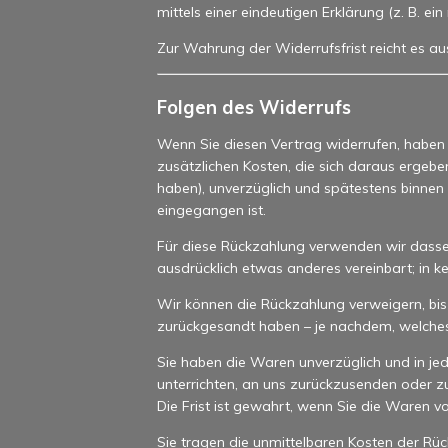
mittels einer eindeutigen Erklärung (z. B. ei
Zur Wahrung der Widerrufsfrist reicht es au
Folgen des Widerrufs
Wenn Sie diesen Vertrag widerrufen, haben w
zusätzlichen Kosten, die sich daraus ergebe
haben), unverzüglich und spätestens binnen
eingegangen ist.
Für diese Rückzahlung verwenden wir dasselb
ausdrücklich etwas anderes vereinbart; in 
Wir können die Rückzahlung verweigern, bis
zurückgesandt haben – je nachdem, welches d
Sie haben die Waren unverzüglich und in je
unterrichten, an uns zurückzusenden oder z
Die Frist ist gewahrt, wenn Sie die Waren v
Sie tragen die unmittelbaren Kosten der R