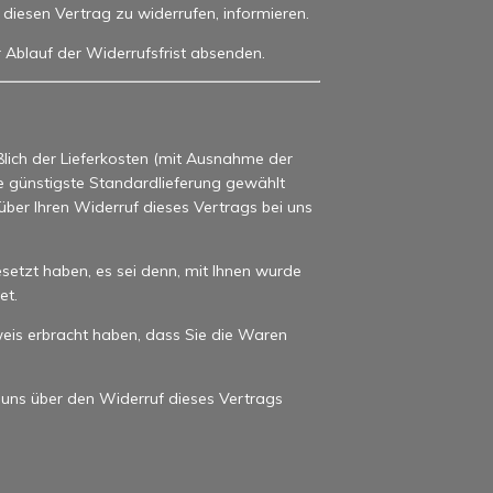
s, diesen Vertrag zu widerrufen, informieren.
r Ablauf der Widerrufsfrist absenden.
ßlich der Lieferkosten (mit Ausnahme der
ne günstigste Standardlieferung gewählt
ber Ihren Widerruf dieses Vertrags bei uns
setzt haben, es sei denn, mit Ihnen wurde
et.
eis erbracht haben, dass Sie die Waren
 uns über den Widerruf dieses Vertrags