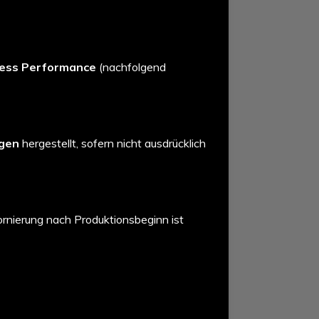
less Performance
(nachfolgend
ngen
hergestellt, sofern nicht ausdrücklich
tornierung nach Produktionsbeginn ist