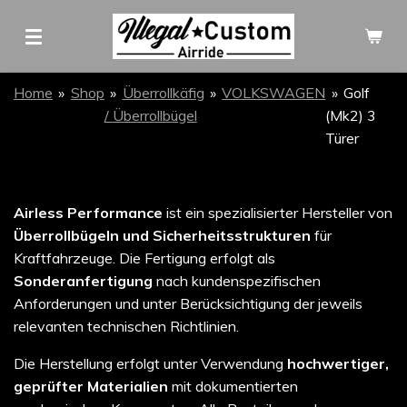
Zum
Hauptinhalt
springen
Home
»
Shop
»
Überrollkäfig
»
VOLKSWAGEN
»
Golf
/ Überrollbügel
(Mk2) 3
Türer
Airless Performance
ist ein spezialisierter Hersteller von
Überrollbügeln und Sicherheitsstrukturen
für
Kraftfahrzeuge. Die Fertigung erfolgt als
Sonderanfertigung
nach kundenspezifischen
Anforderungen und unter Berücksichtigung der jeweils
relevanten technischen Richtlinien.
Die Herstellung erfolgt unter Verwendung
hochwertiger,
geprüfter Materialien
mit dokumentierten