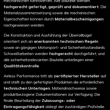
mechanischen Kennwerten. Alle Bauteile werden
fachgerecht gefertigt, geprüft und dokumentiert
. Die
Materialzusammensetzung sowie die mechanischen
Eigenschaften können durch
Materialbescheinigungen
nachgewiesen werden.
Die Konstruktion und Ausführung der Überrollbügel
orientiert sich an
anerkannten technischen Regeln
sowie an gängigen Motorsport- und Sicherheitsstandards.
Schweißarbeiten werden
fachgerecht
durchgeführt, und
alle sicherheitsrelevanten Bauteile unterliegen einer
Qualitätskontrolle
.
Airless Performance tritt als
zertifizierter Hersteller
auf
und stellt zu den gefertigten Produkten die erforderlichen
technischen Unterlagen
, Materialnachweise sowie
produktbezogene Dokumentationen zur Verfügung. Die
finale Beurteilung der
Zulassungs- oder
Eintragungsfähigkeit
obliegt der zuständigen Prüfstelle.