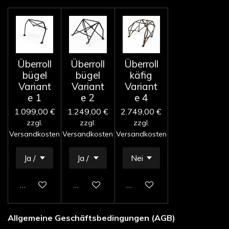
Überroll
Überroll
Überroll
bügel
bügel
käfig
Variant
Variant
Variant
e 1
e 2
e 4
1.099,00 €
1.249,00 €
2.749,00 €
zzgl.
zzgl.
zzgl.
Versandkosten
Versandkosten
Versandkosten
In den Warenkorb
In den Warenkorb
In den Warenkorb
Allgemeine Geschäftsbedingungen (AGB)