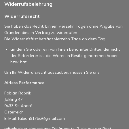
Widerrufsbelehrung
Widerrufsrecht
Sie haben das Recht, binnen vierzehn Tagen ohne Angabe von
Gründen diesen Vertrag zu widerrufen.
Die Widerrufsfrist beträgt vierzehn Tage ab dem Tag,
an dem Sie oder ein von Ihnen benannter Dritter, der nicht
der Beförderer ist, die Waren in Besitz genommen haben
bzw. hat.
Um Ihr Widerrufsrecht auszuüben, müssen Sie uns
Airless Performance
Fabian Robnik
Jakling 47
9433 St. Andrä
Österreich
E-Mail: fabian917bs@gmail.com
mittels einer eindeutigen Erklärung (z. B. ein mit der Post