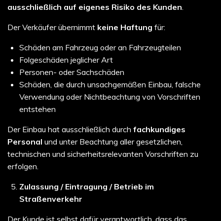
ausschließlich auf eigenes Risiko des Kunden
.
Der Verkäufer übernimmt
keine Haftung
für:
Schäden am Fahrzeug oder an Fahrzeugteilen
Folgeschäden jeglicher Art
Personen- oder Sachschäden
Schäden, die durch unsachgemäßen Einbau, falsche
Verwendung oder Nichtbeachtung von Vorschriften
entstehen
Der Einbau hat ausschließlich durch
fachkundiges
Personal
und unter Beachtung aller gesetzlichen,
technischen und sicherheitsrelevanten Vorschriften zu
erfolgen.
Zulassung / Eintragung / Betrieb im
Straßenverkehr
Der Kunde ist selbst dafür verantwortlich, dass das