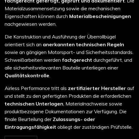
fachgerecht gefertigt, geprüft und dokumentiert
. Die
Materialzusammensetzung sowie die mechanischen
Eigenschaften können durch
Materialbescheinigungen
nachgewiesen werden.
Die Konstruktion und Ausführung der Überrollbügel
orientiert sich an
anerkannten technischen Regeln
sowie an gängigen Motorsport- und Sicherheitsstandards.
Schweißarbeiten werden
fachgerecht
durchgeführt, und
alle sicherheitsrelevanten Bauteile unterliegen einer
Qualitätskontrolle
.
Airless Performance tritt als
zertifizierter Hersteller
auf
und stellt zu den gefertigten Produkten die erforderlichen
technischen Unterlagen
, Materialnachweise sowie
produktbezogene Dokumentationen zur Verfügung. Die
finale Beurteilung der
Zulassungs- oder
Eintragungsfähigkeit
obliegt der zuständigen Prüfstelle.