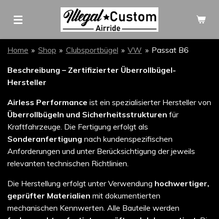
Zum
Hauptinhalt
springen
Home
»
Shop
»
Clubsportbügel
»
VW
»
Passat B6
Beschreibung – Zertifizierter Überrollbügel-
Hersteller
Airless Performance
ist ein spezialisierter Hersteller von
Überrollbügeln und Sicherheitsstrukturen
für
Kraftfahrzeuge. Die Fertigung erfolgt als
Sonderanfertigung
nach kundenspezifischen
Anforderungen und unter Berücksichtigung der jeweils
relevanten technischen Richtlinien.
Die Herstellung erfolgt unter Verwendung
hochwertiger,
geprüfter Materialien
mit dokumentierten
mechanischen Kennwerten. Alle Bauteile werden