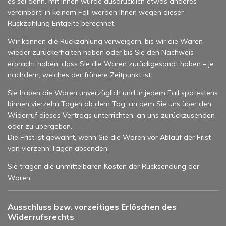
es sei denn, mit Ihnen wurde ausdrücklich etwas anderes
vereinbart; in keinem Fall werden Ihnen wegen dieser
Rückzahlung Entgelte berechnet.
Wir können die Rückzahlung verweigern, bis wir die Waren
wieder zurückerhalten haben oder bis Sie den Nachweis
erbracht haben, dass Sie die Waren zurückgesandt haben – je
nachdem, welches der frühere Zeitpunkt ist.
Sie haben die Waren unverzüglich und in jedem Fall spätestens
binnen vierzehn Tagen ab dem Tag, an dem Sie uns über den
Widerruf dieses Vertrags unterrichten, an uns zurückzusenden
oder zu übergeben.
Die Frist ist gewahrt, wenn Sie die Waren vor Ablauf der Frist
von vierzehn Tagen absenden.
Sie tragen die unmittelbaren Kosten der Rücksendung der
Waren.
Ausschluss bzw. vorzeitiges Erlöschen des
Widerrufsrechts