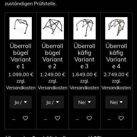
zuständigen Prüfstelle.
Überroll
Überroll
Überroll
Überroll
bügel
bügel
käfig
käfig
Variant
Variant
Variant
Variant
e 1
e 2
e 3
e 4
1.099,00 €
1.249,00 €
1.649,00 €
2.749,00 €
zzgl.
zzgl.
zzgl.
zzgl.
Versandkosten
Versandkosten
Versandkosten
Versandkosten
In den Warenkorb
In den Warenkorb
In den Warenkorb
In den Ware