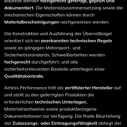
Bauteile werden
fachgerecht gefertigt, geprüft und
dokumentiert
. Die Materialzusammensetzung sowie die
mechanischen Eigenschaften können durch
Materialbescheinigungen
nachgewiesen werden.
Die Konstruktion und Ausführung der Überrollbügel
orientiert sich an
anerkannten technischen Regeln
sowie an gängigen Motorsport- und
Sicherheitsstandards. Schweißarbeiten werden
fachgerecht
durchgeführt, und alle
sicherheitsrelevanten Bauteile unterliegen einer
Qualitätskontrolle
.
Airless Performance tritt als
zertifizierter Hersteller
auf
und stellt zu den gefertigten Produkten die
erforderlichen
technischen Unterlagen
,
Materialnachweise sowie produktbezogene
Dokumentationen zur Verfügung. Die finale Beurteilung
der
Zulassungs- oder Eintragungsfähigkeit
obliegt der