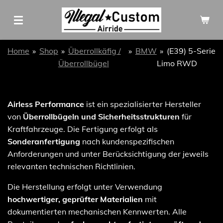
Zum
Hauptinhalt
springen
Home
»
Shop
»
Überrollkäfig /
»
BMW
»
(E39) 5-Serie
Überrollbügel
Limo RWD
Airless Performance
ist ein spezialisierter Hersteller
von
Überrollbügeln und Sicherheitsstrukturen
für
Kraftfahrzeuge. Die Fertigung erfolgt als
Sonderanfertigung
nach kundenspezifischen
Anforderungen und unter Berücksichtigung der jeweils
relevanten technischen Richtlinien.
Die Herstellung erfolgt unter Verwendung
hochwertiger, geprüfter Materialien
mit
dokumentierten mechanischen Kennwerten. Alle