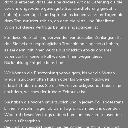
daraus ergeben, dass Sie eine andere Art der Lieferung als die
von uns angebotene günstigste Standardlieferung gewählt
haben), unverzüglich und spätestens binnen vierzehn Tagen ab
dem Tag zurückzuzahlen, an dem die Mitteilung über Ihren
Widerruf dieses Vertrags bei uns eingegangen ist.
Für diese Rückzahlung verwenden wir dasselbe Zahlungsmittel,
das Sie bei der ursprünglichen Transaktion eingesetzt haben,
es sei denn, mit Ihnen wurde ausdrücklich etwas anderes
vereinbart; in keinem Fall werden Ihnen wegen dieser
Rückzahlung Entgelte berechnet.
Wir können die Rückzahlung verweigern, bis wir die Waren
wieder zurückerhalten haben oder bis Sie den Nachweis
erbracht haben, dass Sie die Waren zurückgesandt haben – je
nachdem, welches der frühere Zeitpunkt ist.
Sie haben die Waren unverzüglich und in jedem Fall spätestens
binnen vierzehn Tagen ab dem Tag, an dem Sie uns über den
Widerruf dieses Vertrags unterrichten, an uns zurückzusenden
oder zu übergeben.
Die Frist ist gewahrt, wenn Sie die Waren vor Ablauf der Frist