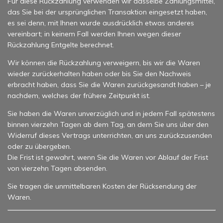
Für diese Rückzahlung verwenden wir dasselbe Zahlungsmittel,
das Sie bei der ursprünglichen Transaktion eingesetzt haben,
es sei denn, mit Ihnen wurde ausdrücklich etwas anderes
vereinbart; in keinem Fall werden Ihnen wegen dieser
Rückzahlung Entgelte berechnet.
Wir können die Rückzahlung verweigern, bis wir die Waren
wieder zurückerhalten haben oder bis Sie den Nachweis
erbracht haben, dass Sie die Waren zurückgesandt haben – je
nachdem, welches der frühere Zeitpunkt ist.
Sie haben die Waren unverzüglich und in jedem Fall spätestens
binnen vierzehn Tagen ab dem Tag, an dem Sie uns über den
Widerruf dieses Vertrags unterrichten, an uns zurückzusenden
oder zu übergeben.
Die Frist ist gewahrt, wenn Sie die Waren vor Ablauf der Frist
von vierzehn Tagen absenden.
Sie tragen die unmittelbaren Kosten der Rücksendung der
Waren.