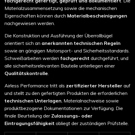
fachgerecht gefertigt, geprüft und dokumentiert
. Die
Materialzusammensetzung sowie die mechanischen
Eigenschaften können durch
Materialbescheinigungen
nachgewiesen werden.
Die Konstruktion und Ausführung der Überrollbügel
orientiert sich an
anerkannten technischen Regeln
sowie an gängigen Motorsport- und Sicherheitsstandards.
Schweißarbeiten werden
fachgerecht
durchgeführt, und
alle sicherheitsrelevanten Bauteile unterliegen einer
Qualitätskontrolle
.
Airless Performance tritt als
zertifizierter Hersteller
auf
und stellt zu den gefertigten Produkten die erforderlichen
technischen Unterlagen
, Materialnachweise sowie
produktbezogene Dokumentationen zur Verfügung. Die
finale Beurteilung der
Zulassungs- oder
Eintragungsfähigkeit
obliegt der zuständigen Prüfstelle.