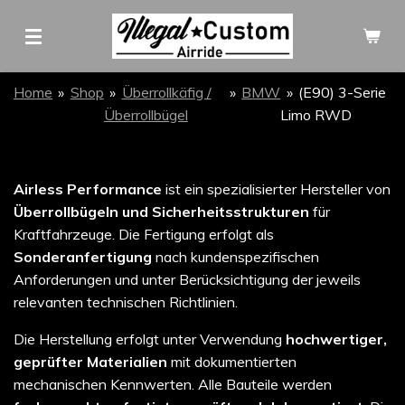
Zum
Hauptinhalt
springen
Home
»
Shop
»
Überrollkäfig /
»
BMW
»
(E90) 3-Serie
Überrollbügel
Limo RWD
Airless Performance
ist ein spezialisierter Hersteller von
Überrollbügeln und Sicherheitsstrukturen
für
Kraftfahrzeuge. Die Fertigung erfolgt als
Sonderanfertigung
nach kundenspezifischen
Anforderungen und unter Berücksichtigung der jeweils
relevanten technischen Richtlinien.
Die Herstellung erfolgt unter Verwendung
hochwertiger,
geprüfter Materialien
mit dokumentierten
mechanischen Kennwerten. Alle Bauteile werden