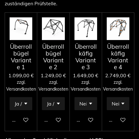
zuständigen Prüfstelle.
Überroll
Überroll
Überroll
Überroll
bügel
bügel
käfig
käfig
Variant
Variant
Variant
Variant
e 1
e 2
e 3
e 4
1.099,00 €
1.249,00 €
1.649,00 €
2.749,00 €
zzgl.
zzgl.
zzgl.
zzgl.
Versandkosten
Versandkosten
Versandkosten
Versandkosten
In den Warenkorb
In den Warenkorb
In den Warenkorb
In den Ware