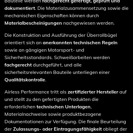
Bauteile werden
fachgerecht gefertigt, geprüft und
dokumentiert
. Die Materialzusammensetzung sowie die
mechanischen Eigenschaften können durch
Materialbescheinigungen
nachgewiesen werden.
Die Konstruktion und Ausführung der Überrollbügel
orientiert sich an
anerkannten technischen Regeln
sowie an gängigen Motorsport- und
Sicherheitsstandards. Schweißarbeiten werden
fachgerecht
durchgeführt, und alle
sicherheitsrelevanten Bauteile unterliegen einer
Qualitätskontrolle
.
Airless Performance tritt als
zertifizierter Hersteller
auf
und stellt zu den gefertigten Produkten die
erforderlichen
technischen Unterlagen
,
Materialnachweise sowie produktbezogene
Dokumentationen zur Verfügung. Die finale Beurteilung
der
Zulassungs- oder Eintragungsfähigkeit
obliegt der