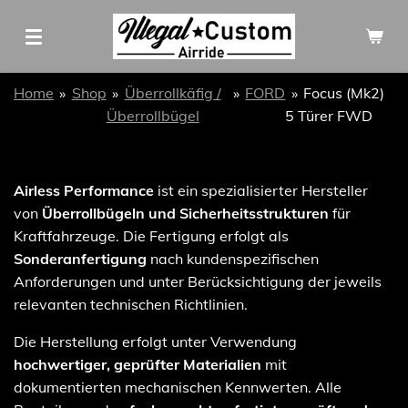
Zum
Hauptinhalt
springen
Home
»
Shop
»
Überrollkäfig /
»
FORD
»
Focus (Mk2)
Überrollbügel
5 Türer FWD
Airless Performance
ist ein spezialisierter Hersteller
von
Überrollbügeln und Sicherheitsstrukturen
für
Kraftfahrzeuge. Die Fertigung erfolgt als
Sonderanfertigung
nach kundenspezifischen
Anforderungen und unter Berücksichtigung der jeweils
relevanten technischen Richtlinien.
Die Herstellung erfolgt unter Verwendung
hochwertiger, geprüfter Materialien
mit
dokumentierten mechanischen Kennwerten. Alle