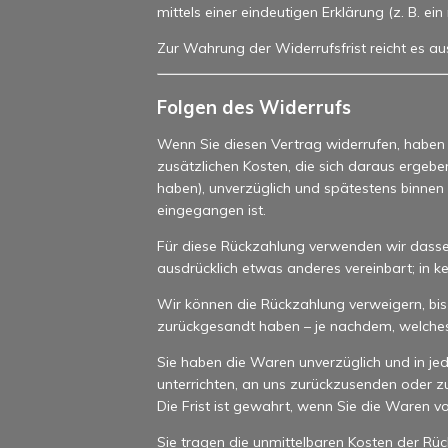
mittels einer eindeutigen Erklärung (z. B. ei
Zur Wahrung der Widerrufsfrist reicht es au
Folgen des Widerrufs
Wenn Sie diesen Vertrag widerrufen, haben w
zusätzlichen Kosten, die sich daraus ergebe
haben), unverzüglich und spätestens binnen
eingegangen ist.
Für diese Rückzahlung verwenden wir dasselb
ausdrücklich etwas anderes vereinbart; in 
Wir können die Rückzahlung verweigern, bis
zurückgesandt haben – je nachdem, welches d
Sie haben die Waren unverzüglich und in je
unterrichten, an uns zurückzusenden oder z
Die Frist ist gewahrt, wenn Sie die Waren v
Sie tragen die unmittelbaren Kosten der R