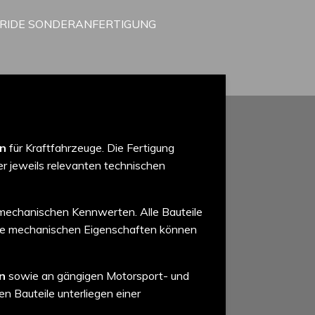
RRIDE SONDERANFERTIGUNG
en
für Kraftfahrzeuge. Die Fertigung
r jeweils relevanten technischen
mechanischen Kennwerten. Alle Bauteile
ie mechanischen Eigenschaften können
n
sowie an gängigen Motorsport- und
en Bauteile unterliegen einer