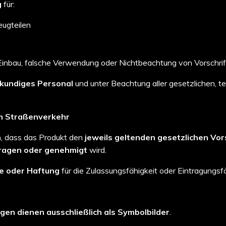
g
für:
ugteilen
inbau, falsche Verwendung oder Nichtbeachtung von Vorschri
kundiges Personal
und unter Beachtung aller gesetzlichen, t
 im Straßenverkehr
ch, dass das Produkt den
jeweils geltenden gesetzlichen Vor
ragen oder genehmigt
wird.
ie oder Haftung
für die Zulassungsfähigkeit oder Eintragungsfä
gen dienen ausschließlich als Symbolbilder
.