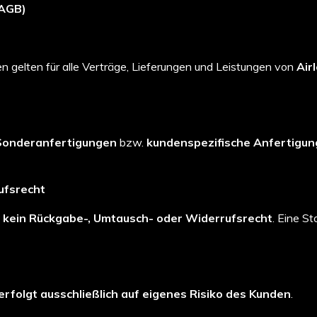
(AGB)
 gelten für alle Verträge, Lieferungen und Leistungen von
Air
Sonderanfertigungen
bzw.
kundenspezifische Anfertigu
ufsrecht
t
kein Rückgabe-, Umtausch- oder Widerrufsrecht
. Eine S
erfolgt ausschließlich auf eigenes Risiko des Kunden
.