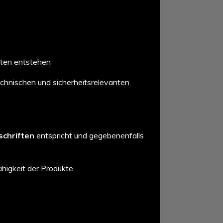
ften entstehen
echnischen und sicherheitsrelevanten
schriften
entspricht und gegebenenfalls
higkeit der Produkte.