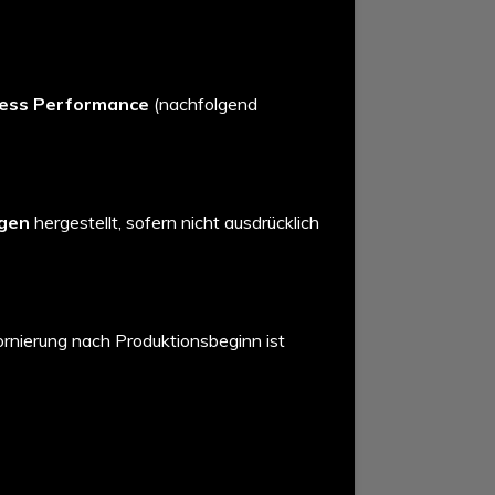
less Performance
(nachfolgend
ngen
hergestellt, sofern nicht ausdrücklich
tornierung nach Produktionsbeginn ist