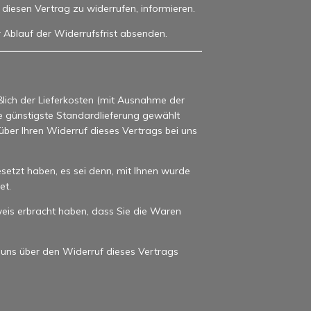
s, diesen Vertrag zu widerrufen, informieren.
r Ablauf der Widerrufsfrist absenden.
ßlich der Lieferkosten (mit Ausnahme der
ne günstigste Standardlieferung gewählt
ber Ihren Widerruf dieses Vertrags bei uns
setzt haben, es sei denn, mit Ihnen wurde
et.
eis erbracht haben, dass Sie die Waren
 uns über den Widerruf dieses Vertrags