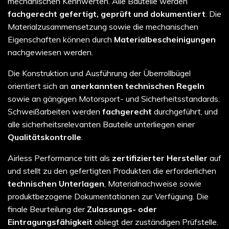
mechanischen Kennwerten. Alle Bauteile werden
fachgerecht gefertigt, geprüft und dokumentiert
. Die
Materialzusammensetzung sowie die mechanischen
Eigenschaften können durch
Materialbescheinigungen
nachgewiesen werden.
Die Konstruktion und Ausführung der Überrollbügel
orientiert sich an
anerkannten technischen Regeln
sowie an gängigen Motorsport- und Sicherheitsstandards.
Schweißarbeiten werden
fachgerecht
durchgeführt, und
alle sicherheitsrelevanten Bauteile unterliegen einer
Qualitätskontrolle
.
Airless Performance tritt als
zertifizierter Hersteller
auf
und stellt zu den gefertigten Produkten die erforderlichen
technischen Unterlagen
, Materialnachweise sowie
produktbezogene Dokumentationen zur Verfügung. Die
finale Beurteilung der
Zulassungs- oder
Eintragungsfähigkeit
obliegt der zuständigen Prüfstelle.