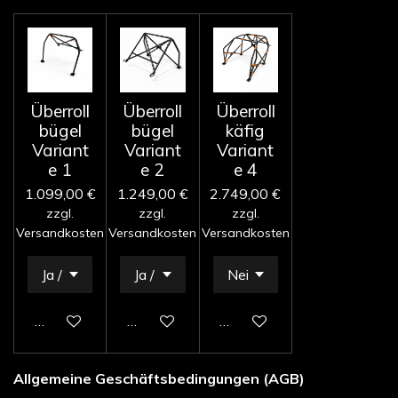
Überroll
Überroll
Überroll
bügel
bügel
käfig
Variant
Variant
Variant
e 1
e 2
e 4
1.099,00 €
1.249,00 €
2.749,00 €
zzgl.
zzgl.
zzgl.
Versandkosten
Versandkosten
Versandkosten
In den Warenkorb
In den Warenkorb
In den Warenkorb
Allgemeine Geschäftsbedingungen (AGB)