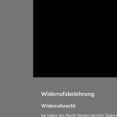
Widerrufsbelehrung
Widerrufsrecht
Sie haben das Recht, binnen vierzehn Tagen