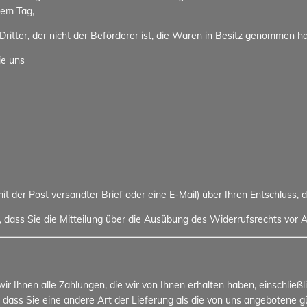
dem Tag,
ritter, der nicht der Beförderer ist, die Waren in Besitz genommen h
ie uns
 mit der Post versandter Brief oder eine E-Mail) über Ihren Entschluss, 
, dass Sie die Mitteilung über die Ausübung des Widerrufsrechts vor A
r Ihnen alle Zahlungen, die wir von Ihnen erhalten haben, einschließ
, dass Sie eine andere Art der Lieferung als die von uns angebotene 