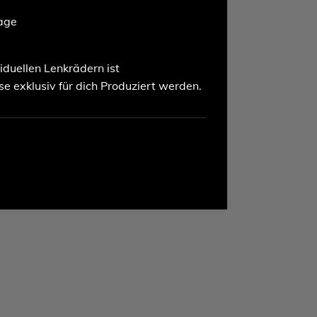
tage
iduellen Lenkrädern ist
e exklusiv für dich Produziert werden.