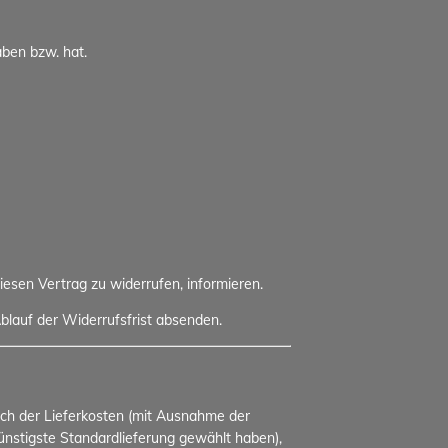
aben bzw. hat.
diesen Vertrag zu widerrufen, informieren.
blauf der Widerrufsfrist absenden.
lich der Lieferkosten (mit Ausnahme der
günstigste Standardlieferung gewählt haben),