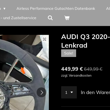
p
Airless Performance Gutachten Datenbank
A
 - und Zustellservice
AUDI Q3 2020-
Lenkrad
Sale!
449,99 €
649,99 €
zzgl. Versandkosten
In den Ware