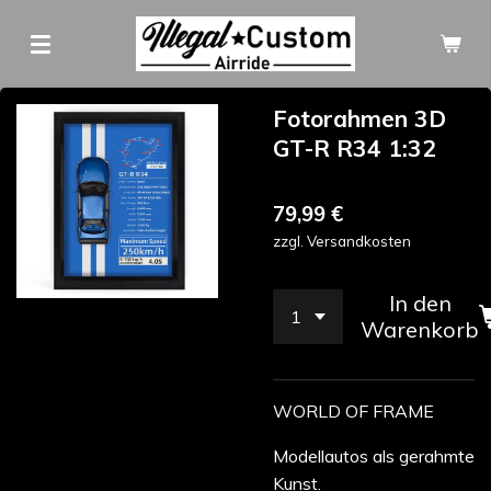
Zum
Hauptinhalt
springen
Fotorahmen 3D
GT-R R34 1:32
79,99 €
zzgl. Versandkosten
In den
Warenkorb
WORLD OF FRAME
Modellautos als gerahmte
Kunst.