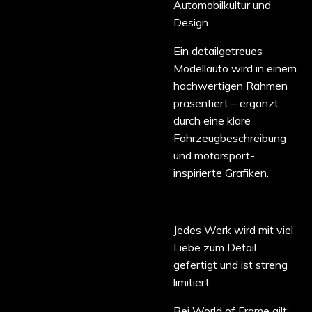
Automobilkultur und
Design.
Ein detailgetreues
Modellauto wird in einem
hochwertigen Rahmen
präsentiert – ergänzt
durch eine klare
Fahrzeugbeschreibung
und motorsport-
inspirierte Grafiken.
Jedes Werk wird mit viel
Liebe zum Detail
gefertigt und ist streng
limitiert.
Bei World of Frame gilt: