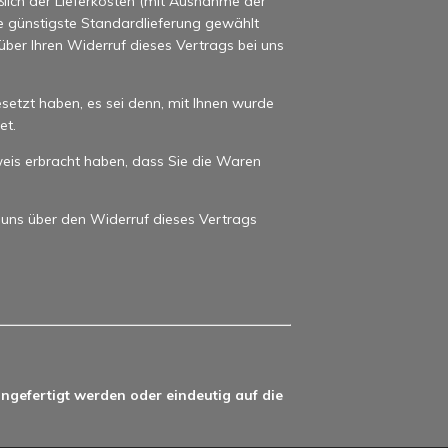
ßlich der Lieferkosten (mit Ausnahme der
ne günstigste Standardlieferung gewählt
ber Ihren Widerruf dieses Vertrags bei uns
setzt haben, es sei denn, mit Ihnen wurde
et.
eis erbracht haben, dass Sie die Waren
 uns über den Widerruf dieses Vertrags
ngefertigt werden oder eindeutig auf die