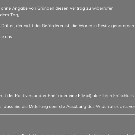
n ohne Angabe von Gründen diesen Vertrag zu widerrufen.
b dem Tag,
Dritter, der nicht der Beförderer ist, die Waren in Besitz genommen
ie uns
n mit der Post versandter Brief oder eine E-Mail) über Ihren Entschlus
s, dass Sie die Mitteilung über die Ausübung des Widerrufsrechts vo