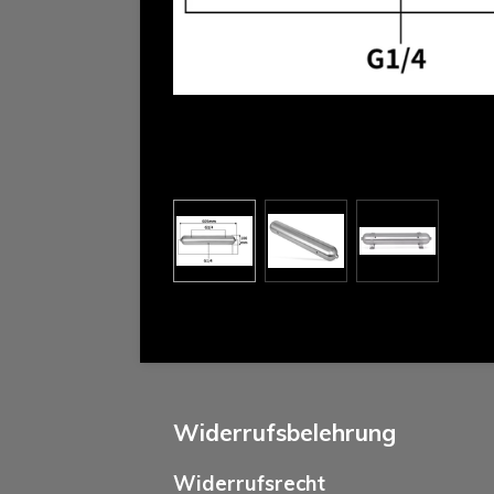
Widerrufsbelehrung
Widerrufsrecht