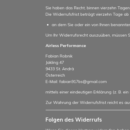
Sie haben das Recht, binnen vierzehn Tage
Die Widerrufsfrist beträgt vierzehn Tage a
an dem Sie oder ein von Ihnen benannter 
Um Ihr Widerrufsrecht auszuüben, müssen S
Airless Performance
Fabian Robnik
Jakling 47
9433 St. Andrä
Österreich
E-Mail: fabian917bs@gmail.com
mittels einer eindeutigen Erklärung (z. B. ei
Zur Wahrung der Widerrufsfrist reicht es au
Folgen des Widerrufs