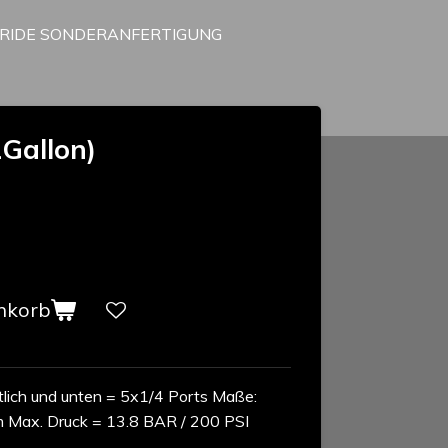
RRIDE SONDERANFERTIGUNG
1Gallon)
nkorb
itlich und unten = 5x1/4 Ports Maße:
Max. Druck = 13.8 BAR / 200 PSI