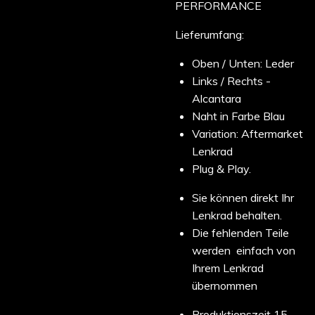
PERFORMANCE
Lieferumfang:
Oben / Unten: Leder
Links / Rechts -
Alcantara
Naht in Farbe Blau
Variation: Aftermarket
Lenkrad
Plug & Play.
Sie können direkt Ihr
Lenkrad behalten.
Die fehlenden Teile
werden einfach von
Ihrem Lenkrad
übernommen
Produktionszeit 15-