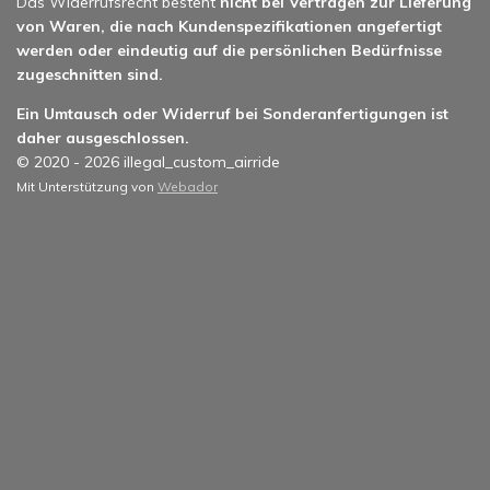
Das Widerrufsrecht besteht
nicht bei Verträgen zur Lieferung
von Waren, die nach Kundenspezifikationen angefertigt
werden oder eindeutig auf die persönlichen Bedürfnisse
zugeschnitten sind.
Ein Umtausch oder Widerruf bei Sonderanfertigungen ist
daher ausgeschlossen.
© 2020 - 2026 illegal_custom_airride
Mit Unterstützung von
Webador