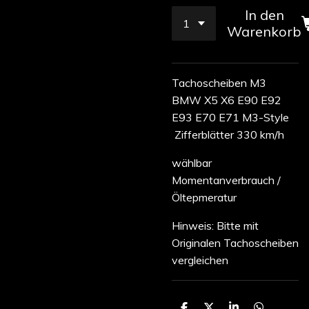
In den
Warenkorb
Tachoscheiben M3
BMW X5 X6 E90 E92
E93 E70 E71 M3-Style
Zifferblätter 330 km/h
wählbar
Momentanverbrauch /
Öltepmeratur
Hinweis: Bitte mit
Originalen Tachoscheiben
vergleichen