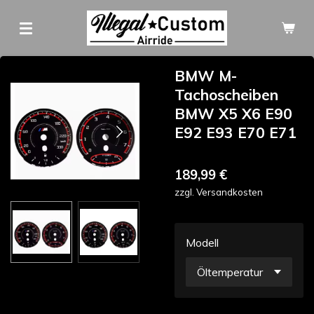
Zum
Hauptinhalt
springen
BMW M-
Tachoscheiben
BMW X5 X6 E90
E92 E93 E70 E71
189,99 €
zzgl. Versandkosten
Modell