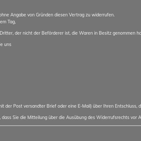
 ohne Angabe von Gründen diesen Vertrag zu widerrufen.
dem Tag,
ritter, der nicht der Beförderer ist, die Waren in Besitz genommen h
ie uns
 mit der Post versandter Brief oder eine E-Mail) über Ihren Entschluss, 
, dass Sie die Mitteilung über die Ausübung des Widerrufsrechts vor A