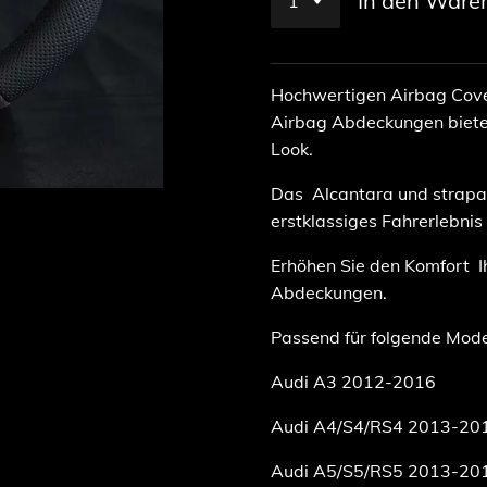
In den Ware
Hochwertigen Airbag Cove
Airbag Abdeckungen biete
Look.
Das Alcantara und strapaz
erstklassiges Fahrerlebnis
Erhöhen Sie den Komfort 
Abdeckungen.
Passend für folgende Mode
Audi A3 2012-2016
Audi A4/S4/RS4 2013-20
Audi A5/S5/RS5 2013-20