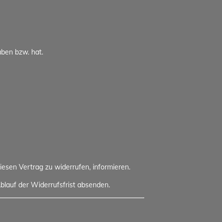
aben bzw. hat.
diesen Vertrag zu widerrufen, informieren.
blauf der Widerrufsfrist absenden.