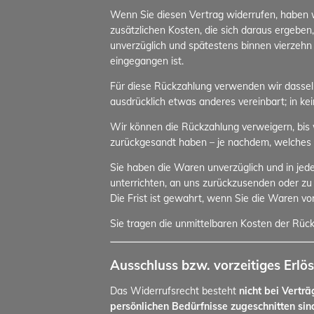
Wenn Sie diesen Vertrag widerrufen, haben wi
zusätzlichen Kosten, die sich daraus ergeben
unverzüglich und spätestens binnen vierzehn
eingegangen ist.
Für diese Rückzahlung verwenden wir dasselbe
ausdrücklich etwas anderes vereinbart; in k
Wir können die Rückzahlung verweigern, bis 
zurückgesandt haben – je nachdem, welches de
Sie haben die Waren unverzüglich und in jed
unterrichten, an uns zurückzusenden oder zu
Die Frist ist gewahrt, wenn Sie die Waren vo
Sie tragen die unmittelbaren Kosten der Rü
Ausschluss bzw. vorzeitiges Erlö
Das Widerrufsrecht besteht
nicht bei Vertr
persönlichen Bedürfnisse zugeschnitten sin