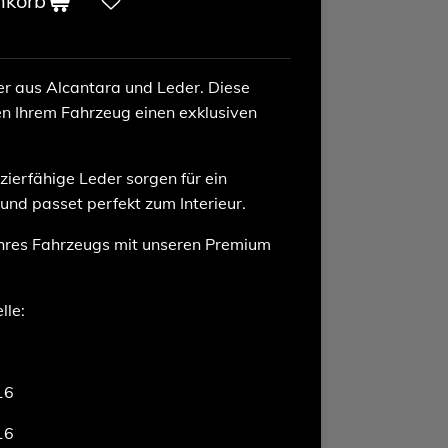
nkorb
r aus Alcantara und Leder. Diese
n Ihrem Fahrzeug einen exklusiven
ierfähige Leder sorgen für ein
 und passet perfekt zum Interieur.
Ihres Fahrzeugs mit unseren Premium
lle:
16
16