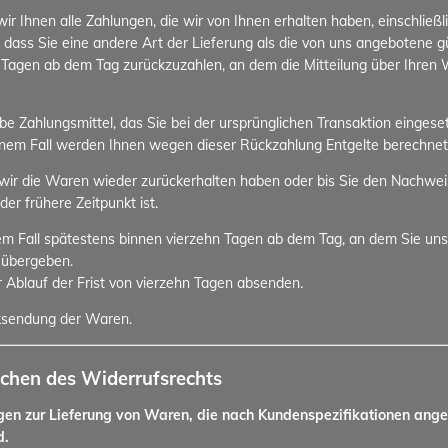
r Ihnen alle Zahlungen, die wir von Ihnen erhalten haben, einschließ
, dass Sie eine andere Art der Lieferung als die von uns angebotene 
 Tagen ab dem Tag zurückzuzahlen, an dem die Mitteilung über Ihren W
 Zahlungsmittel, das Sie bei der ursprünglichen Transaktion eingeset
einem Fall werden Ihnen wegen dieser Rückzahlung Entgelte berechnet
wir die Waren wieder zurückerhalten haben oder bis Sie den Nachwei
r frühere Zeitpunkt ist.
em Fall spätestens binnen vierzehn Tagen ab dem Tag, an dem Sie uns
 übergeben.
r Ablauf der Frist von vierzehn Tagen absenden.
cksendung der Waren.
schen des Widerrufsrechts
ägen zur Lieferung von Waren, die nach Kundenspezifikationen ange
d.