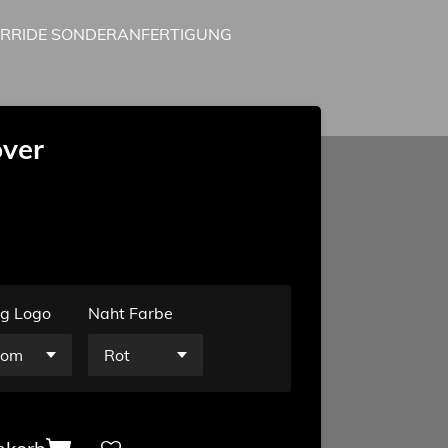
IRRIDE SONDERANFERTIGUNG
over
g Logo
Naht Farbe