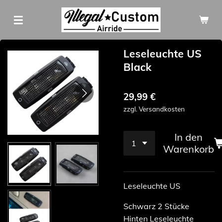
Zum
Hauptinhalt
springen
Leseleuchte US
Black
29,99 €
zzgl. Versandkosten
In den
Warenkorb
Leseleuchte US
Schwarz 2 Stücke
Hinten Leseleuchte