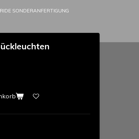
RRIDE SONDERANFERTIGUNG
 Rückleuchten
nkorb