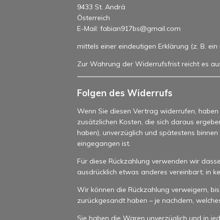
9433 St. Andrä
Österreich
E-Mail: fabian917bs@gmail.com
mittels einer eindeutigen Erklärung (z. B. ei
Zur Wahrung der Widerrufsfrist reicht es au
Folgen des Widerrufs
Wenn Sie diesen Vertrag widerrufen, haben w
zusätzlichen Kosten, die sich daraus ergebe
haben), unverzüglich und spätestens binnen
eingegangen ist.
Für diese Rückzahlung verwenden wir dasselb
ausdrücklich etwas anderes vereinbart; in 
Wir können die Rückzahlung verweigern, bis
zurückgesandt haben – je nachdem, welches d
Sie haben die Waren unverzüglich und in je