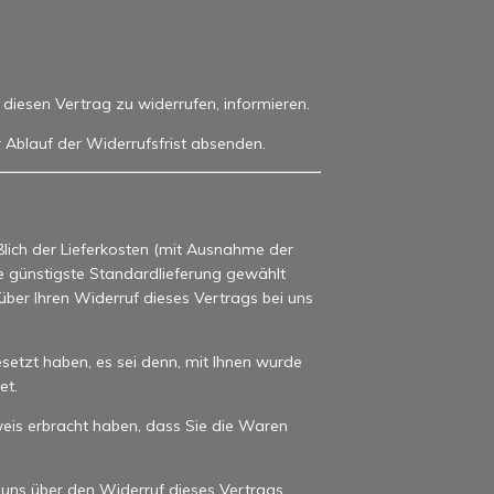
s, diesen Vertrag zu widerrufen, informieren.
r Ablauf der Widerrufsfrist absenden.
ßlich der Lieferkosten (mit Ausnahme der
ne günstigste Standardlieferung gewählt
ber Ihren Widerruf dieses Vertrags bei uns
setzt haben, es sei denn, mit Ihnen wurde
et.
eis erbracht haben, dass Sie die Waren
 uns über den Widerruf dieses Vertrags