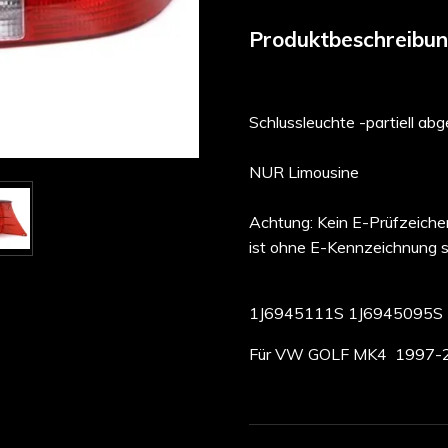
Produktbeschreibun
Schlussleuchte -partiell abg
NUR Limousine
Achtung: Kein E-Prüfzeiche
ist ohne E-Kennzeichnung so
1J6945111S 1J6945095S
Für VW GOLF MK4 1997-