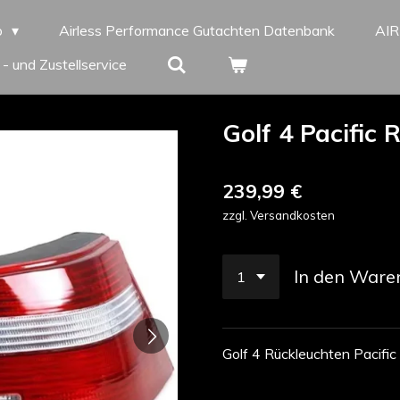
p
Airless Performance Gutachten Datenbank
AI
 - und Zustellservice
Golf 4 Pacific
239,99 €
zzgl. Versandkosten
In den Ware
Golf 4 Rückleuchten Pacific