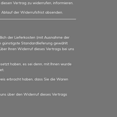
s, diesen Vertrag zu widerrufen, informieren.
r Ablauf der Widerrufsfrist absenden.
ßlich der Lieferkosten (mit Ausnahme der
ne günstigste Standardlieferung gewählt
ber Ihren Widerruf dieses Vertrags bei uns
setzt haben, es sei denn, mit Ihnen wurde
et.
eis erbracht haben, dass Sie die Waren
 uns über den Widerruf dieses Vertrags