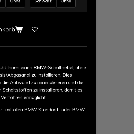
d
Ohne
Schwarz
Ohne
nkorb
licht Ihnen einen BMW-Schalthebel, ohne
is/Abgasanal zu installieren. Dies
 die Aufwand zu minimalisieren und die
n Schaltstoffen zu installieren, damit es
 Verfahren ermöglicht.
niert mit allen BMW Standard- oder BMW