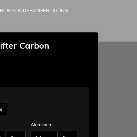
RRIDE SONDERANFERTIGUNG
fter Carbon
e
Aluminium