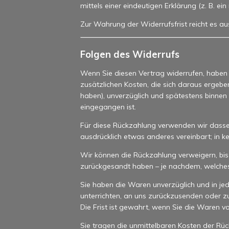
mittels einer eindeutigen Erklärung (z. B. ei
Zur Wahrung der Widerrufsfrist reicht es au
Folgen des Widerrufs
Wenn Sie diesen Vertrag widerrufen, haben w
zusätzlichen Kosten, die sich daraus ergebe
haben), unverzüglich und spätestens binnen
eingegangen ist.
Für diese Rückzahlung verwenden wir dasselb
ausdrücklich etwas anderes vereinbart; in 
Wir können die Rückzahlung verweigern, bis
zurückgesandt haben – je nachdem, welches d
Sie haben die Waren unverzüglich und in je
unterrichten, an uns zurückzusenden oder z
Die Frist ist gewahrt, wenn Sie die Waren v
Sie tragen die unmittelbaren Kosten der R