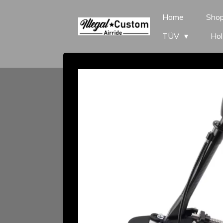
Zum
Home
Sho
Hauptinhalt
TÜV
Hol
springen