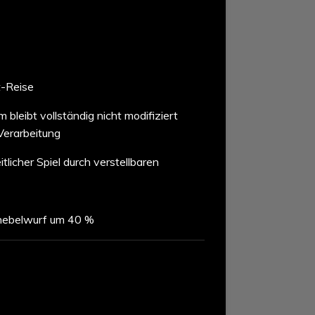
t-Reise
leibt vollständig nicht modifiziert
Verarbeitung
itlicher Spiel durch verstellbaren
hebelwurf um 40 %