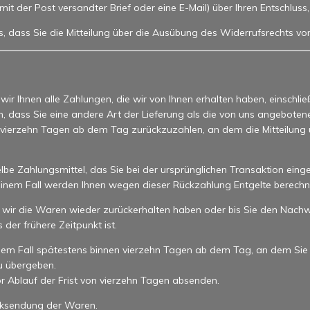
n mit der Post versandter Brief oder eine E-Mail) über Ihren Entschlus
s, dass Sie die Mitteilung über die Ausübung des Widerrufsrechts vo
ir Ihnen alle Zahlungen, die wir von Ihnen erhalten haben, einschlie
n, dass Sie eine andere Art der Lieferung als die von uns angebote
 vierzehn Tagen ab dem Tag zurückzuzahlen, an dem die Mitteilung ü
e Zahlungsmittel, das Sie bei der ursprünglichen Transaktion einge
keinem Fall werden Ihnen wegen dieser Rückzahlung Entgelte berechn
 wir die Waren wieder zurückerhalten haben oder bis Sie den Nachw
er frühere Zeitpunkt ist.
dem Fall spätestens binnen vierzehn Tagen ab dem Tag, an dem Sie
u übergeben.
or Ablauf der Frist von vierzehn Tagen absenden.
ücksendung der Waren.